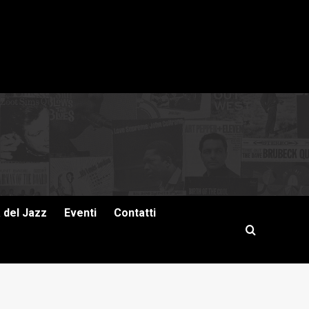
a del Jazz
Eventi
Contatti