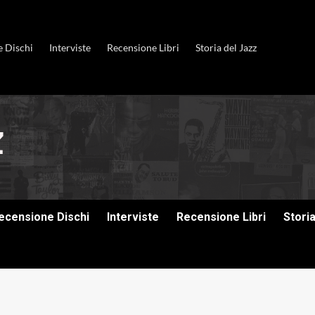
e Dischi
Interviste
Recensione Libri
Storia del Jazz
ecensione Dischi
Interviste
Recensione Libri
Stori