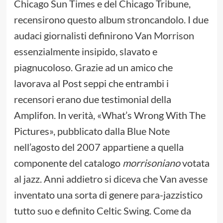
Chicago Sun Times e del Chicago Tribune,
recensirono questo album stroncandolo. I due
audaci giornalisti definirono Van Morrison
essenzialmente insipido, slavato e
piagnucoloso. Grazie ad un amico che
lavorava al Post seppi che entrambi i
recensori erano due testimonial della
Amplifon. In verità, «What’s Wrong With The
Pictures», pubblicato dalla Blue Note
nell’agosto del 2007 appartiene a quella
componente del catalogo
morrisoniano
votata
al jazz. Anni addietro si diceva che Van avesse
inventato una sorta di genere para-jazzistico
tutto suo e definito Celtic Swing. Come da