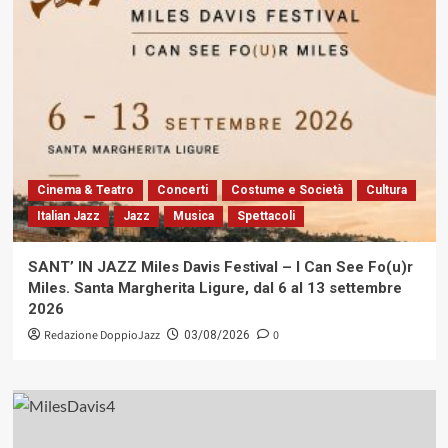
Cinema & Teatro
Concerti
Costume e Società
Cultura
Italian Jazz
Jazz
Musica
Spettacoli
SANT’ IN JAZZ Miles Davis Festival – I Can See Fo(u)r
Miles. Santa Margherita Ligure, dal 6 al 13 settembre
2026
Redazione DoppioJazz
0
03/08/2026