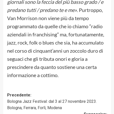
giornali sono la feccia del più basso grado / e
predano tutti / predano te e me»
. Purtroppo,
Van Morrison non viene più da tempo
programmato da quelle che io chiamo “radio
aziendali in franchising” ma, fortunatamente,
jazz, rock, folk o blues che sia, ha accumulato
nel corso di cinquant’anni un zoccolo duro di
seguaci che gli tributa onori e gloria a
prescindere da quanto sostiene una certa
informazione a cottimo.
Navigazione
Precedente:
Bologna Jazz Festival: dal 3 al 27 novembre 2023.
articolo
Bologna, Ferrara, Forlì, Modena