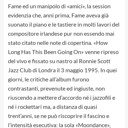
Fame ed un manipolo di «amici», la session
evidenzia che, anni prima, Fame aveva già
suonato il piano e le tastiere in molti lavori del
compositore irlandese pur non essendo mai
stato citato nelle note di copertina. «How
Long Has This Been Going On» venne ripreso
del vivo e fissato su nastro al Ronnie Scott
Jazz Club di Londra il 3 maggio 1995. In quei
giorni, le critiche all’album furono
contrastanti, prevenute ed ingiuste, non
riuscendo a mettere d’accordo né i jazzofili e
né i rockettari ma, a distanza di quasi
trent’anni, se ne può riscoprire il fascino e
l’intensità esecutiva: la sola «Moondance»,