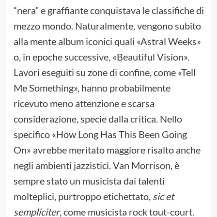
“nera” e graffiante conquistava le classifiche di
mezzo mondo. Naturalmente, vengono subito
alla mente album iconici quali «Astral Weeks»
o, in epoche successive, «Beautiful Vision».
Lavori eseguiti su zone di confine, come «Tell
Me Something», hanno probabilmente
ricevuto meno attenzione e scarsa
considerazione, specie dalla critica. Nello
specifico «How Long Has This Been Going
On» avrebbe meritato maggiore risalto anche
negli ambienti jazzistici. Van Morrison, è
sempre stato un musicista dai talenti
molteplici, purtroppo etichettato,
sic et
sempliciter
, come musicista rock tout-court.