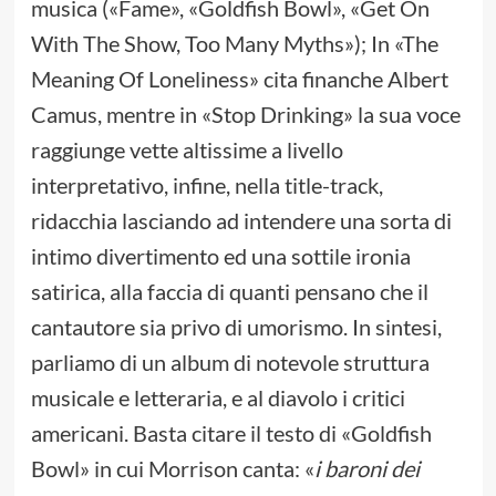
musica («Fame», «Goldfish Bowl», «Get On
With The Show, Too Many Myths»); In «The
Meaning Of Loneliness» cita finanche Albert
Camus, mentre in «Stop Drinking» la sua voce
raggiunge vette altissime a livello
interpretativo, infine, nella title-track,
ridacchia lasciando ad intendere una sorta di
intimo divertimento ed una sottile ironia
satirica, alla faccia di quanti pensano che il
cantautore sia privo di umorismo. In sintesi,
parliamo di un album di notevole struttura
musicale e letteraria, e al diavolo i critici
americani. Basta citare il testo di «Goldfish
Bowl» in cui Morrison canta: «
i baroni dei