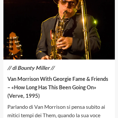
// di Bounty Miller //
Van Morrison With Georgie Fame & Friends
– «How Long Has This Been Going On»
(Verve, 1995)
Parlando di Van Morrison si pensa subito ai
mitici tempi dei Them, quando la sua voce