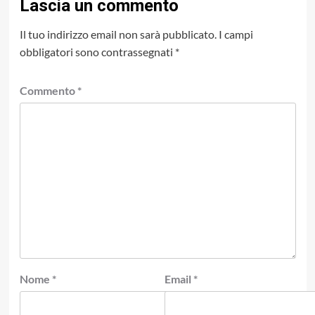
Lascia un commento
Il tuo indirizzo email non sarà pubblicato.
I campi
obbligatori sono contrassegnati
*
Commento
*
Nome
*
Email
*