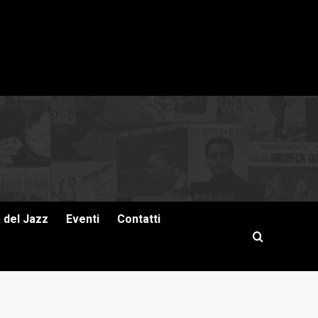
a del Jazz
Eventi
Contatti