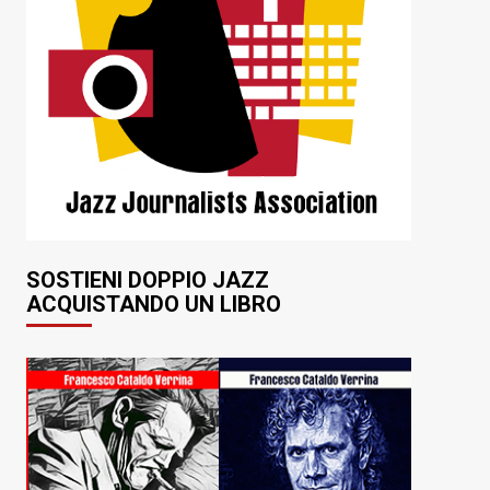
SOSTIENI DOPPIO JAZZ
ACQUISTANDO UN LIBRO