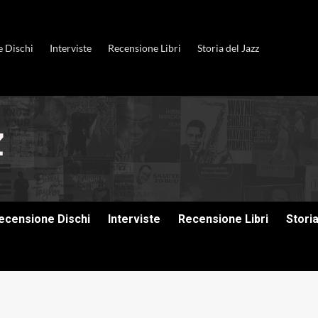
e Dischi
Interviste
Recensione Libri
Storia del Jazz
ecensione Dischi
Interviste
Recensione Libri
Stori