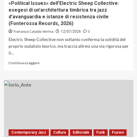
«Political Issues» dell’Electric Sheep Collective:
esegesi di un’architettura timbrica tra jazz
d’avanguardia e istanze di resistenza civile
(Fonterossa Records, 2026)
Francesco Cataldo Verrina
0
12/07/2026
Electric Sheep Collective non soltanto conferma la solidità del
proprio sodalizio teorico, ma traccia altresì una via rigorosa per
il...
Leggi
Continua a Leggere
di
più
su
«Political
Issues»
dell’Electric
Sheep
Collective:
esegesi
di
un’architettura
timbrica
Contemporary Jazz
Cultura
Editoriale
Funk
Fusion