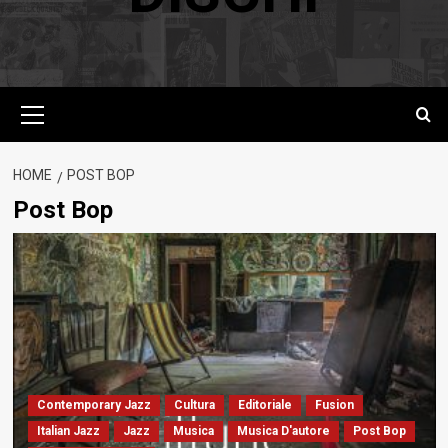
Menu
principale
HOME
POST BOP
Post Bop
Contemporary Jazz
Cultura
Editoriale
Fusion
Italian Jazz
Jazz
Musica
Musica D'autore
Post Bop