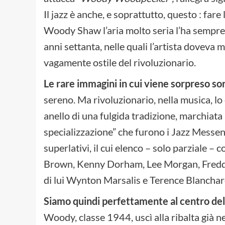
Il jazz è anche, e soprattutto, questo : fare
Woody Shaw l’aria molto seria l’ha sempre 
anni settanta, nelle quali l’artista doveva 
vagamente ostile del rivoluzionario.
Le rare immagini in cui viene sorpreso so
sereno. Ma rivoluzionario, nella musica, l
anello di una fulgida tradizione, marchiata 
specializzazione” che furono i Jazz Messen
superlativi, il cui elenco – solo parziale – 
Brown, Kenny Dorham, Lee Morgan, Fred
di lui Wynton Marsalis e Terence Blanchard 
Siamo quindi perfettamente al centro del
Woody, classe 1944, uscì alla ribalta già n