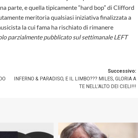
a parte, e quella tipicamente “hard bop” di Clifford
amente meritoria qualsiasi iniziativa finalizzata a
usicista la cui fama ha rischiato di rimanere
olo parzialmente pubblicato sul settimanale LEFT
Successivo:
IDO
INFERNO & PARADISO, E IL LIMBO??? MILES, GLORIA A
TE NELL’ALTO DEI CIELI!!!