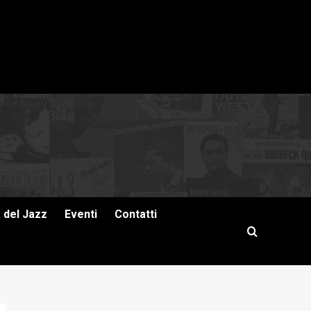
a del Jazz
Eventi
Contatti