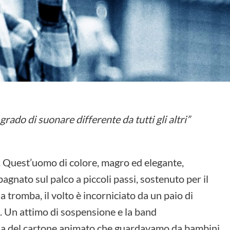
grado di suonare differente da tutti gli altri”
 Quest’uomo di colore, magro ed elegante,
agnato sul palco a piccoli passi, sostenuto per il
a tromba, il volto è incorniciato da un paio di
o. Un attimo di sospensione e la band
igla del cartone animato che guardavamo da bambini.