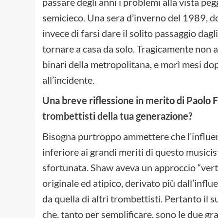
passare degli anni i problemi alla vista
semicieco. Una sera d’inverno del 1989, d
invece di farsi dare il solito passaggio dagl
tornare a casa da solo. Tragicamente non ar
binari della metropolitana, e morì mesi do
all’incidente.
Una breve riflessione in merito di Paolo 
trombettisti della tua generazione?
Bisogna purtroppo ammettere che l’influe
inferiore ai grandi meriti di questo musicis
sfortunata. Shaw aveva un approccio “verti
originale ed atipico, derivato più dall’inf
da quella di altri trombettisti. Pertanto il
che, tanto per semplificare, sono le due gran