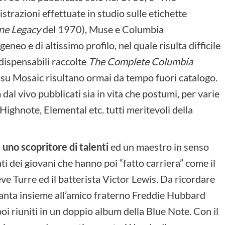
istrazioni effettuate in studio sulle etichette
ne Legacy
del 1970), Muse e Columbia
neo e di altissimo profilo, nel quale risulta difficile
ndispensabili raccolte
The Complete Columbia
s
su Mosaic risultano ormai da tempo fuori catalogo.
dal vivo pubblicati sia in vita che postumi, per varie
ighnote, Elemental etc. tutti meritevoli della
 uno scopritore di talenti
ed un maestro in senso
ti dei giovani che hanno poi “fatto carriera” come il
ve Turre ed il batterista Victor Lewis. Da ricordare
ottanta insieme all’amico fraterno Freddie Hubbard
 poi riuniti in un doppio album della Blue Note. Con il