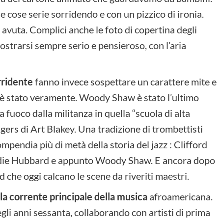
 le cose serie sorridendo e con un pizzico di ironia.
avuta. Complici anche le foto di copertina degli
mostrarsi sempre serio e pensieroso, con l’aria
rridente
fanno invece sospettare un carattere mite e
o è stato veramente. Woody Shaw è stato l’ultimo
a fuoco dalla militanza in quella “scuola di alta
gers di Art Blakey. Una tradizione di trombettisti
compendia più di metà della storia del jazz : Clifford
die Hubbard e appunto Woody Shaw. E ancora dopo
che oggi calcano le scene da riveriti maestri.
la corrente principale della musica
afroamericana.
egli anni sessanta, collaborando con artisti di prima