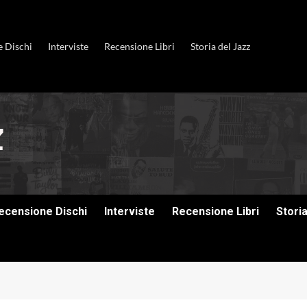
e Dischi
Interviste
Recensione Libri
Storia del Jazz
ecensione Dischi
Interviste
Recensione Libri
Stori