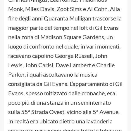
Monk, Miles Davis, Zoot Sims e Al Cohn. Alla
fine degli anni Quaranta Mulligan trascorse la
maggior parte del tempo nel loft di Gil Evans
nella zona di Madison Square Gardens, un
luogo di confronto nel quale, in vari momenti,
facevano capolino George Russell, John
Lewis, John Carisi, Dave Lambert e Charlie
Parker, i quali ascoltavano la musica
consigliata da Gil Evans. L’appartamento di Gil
Evans, spesso mitizzato dalle cronache, era
poco più di una stanza in un seminterrato
sulla 55ª Strada Ovest, vicino alla 5ª Avenue.
In realtà era ubicato dietro una lavanderia
cinese e vi passavano dentro tutte le tubature