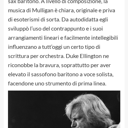
sax baritono. A livello di composizione, la
musica di Mulligan è chiara, originale e priva
di esoterismi di sorta. Da autodidatta egli
sviluppò l’uso del contrappunto e i suoi
arrangiamenti lineari e facilmente intellegibili
influenzano a tutt’oggi un certo tipo di
scrittura per orchestra. Duke Ellington ne
riconobbe la bravura, soprattutto per aver
elevato il sassofono baritono a voce solista,
facendone uno strumento di prima linea.