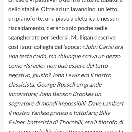
dello stabile. Oltre ad un lavandino, un letto,
un pianoforte, una piastra elettrica e nessun
riscaldamento, c’erano solo poche sedie
sgangherate per sedersi. Mulligan descrive
così i suoi colleghi dell’epoca: «
John Carisi era
una testa calda, ma chiunque scriva un pezzo
come «Israele» non può essere del tutto
negativo, giusto? John Lewis era il nostro
classicista; George Russell un grande
innovatore; John Benson Brookes un
sognatore di mondi impossibili; Dave Lambert
il nostro Yankee pratico e tuttofare; Billy
Exiner, batterista di Thornhill, era il filosofo di
casa con un bellissimo atteggiamento verso la