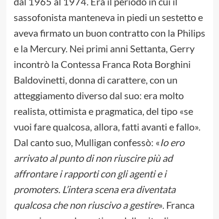
dal 1965 al 1974. Era il periodo in cui il
sassofonista manteneva in piedi un sestetto e
aveva firmato un buon contratto con la Philips
e la Mercury. Nei primi anni Settanta, Gerry
incontrò la Contessa Franca Rota Borghini
Baldovinetti, donna di carattere, con un
atteggiamento diverso dal suo: era molto
realista, ottimista e pragmatica, del tipo «se
vuoi fare qualcosa, allora, fatti avanti e fallo».
Dal canto suo, Mulligan confessò: «
Io ero
arrivato al punto di non riuscire più ad
affrontare i rapporti con gli agenti e i
promoters. L’intera scena era diventata
qualcosa che non riuscivo a gestire
». Franca