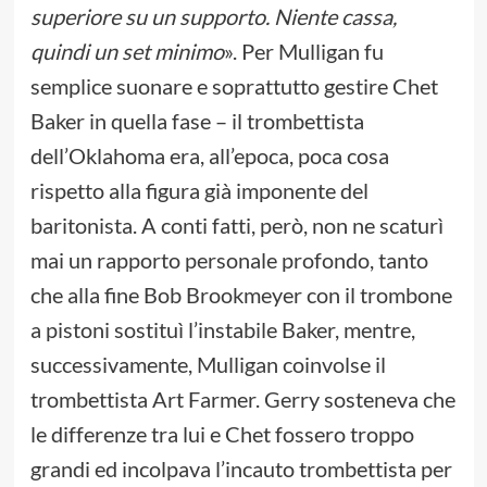
superiore su un supporto. Niente cassa,
quindi un set minimo
». Per Mulligan fu
semplice suonare e soprattutto gestire Chet
Baker in quella fase – il trombettista
dell’Oklahoma era, all’epoca, poca cosa
rispetto alla figura già imponente del
baritonista. A conti fatti, però, non ne scaturì
mai un rapporto personale profondo, tanto
che alla fine Bob Brookmeyer con il trombone
a pistoni sostituì l’instabile Baker, mentre,
successivamente, Mulligan coinvolse il
trombettista Art Farmer. Gerry sosteneva che
le differenze tra lui e Chet fossero troppo
grandi ed incolpava l’incauto trombettista per