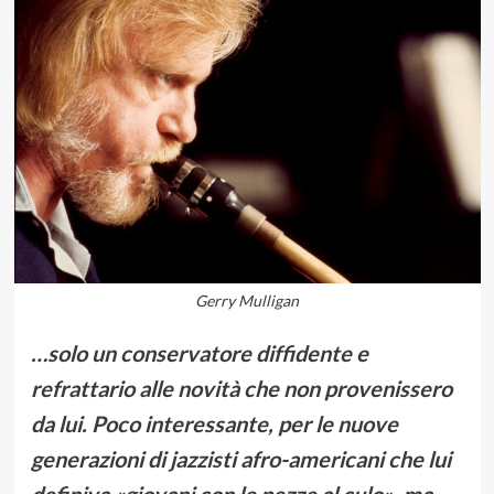
Gerry Mulligan
…solo un conservatore diffidente e
refrattario alle novità che non provenissero
da lui. Poco interessante, per le nuove
generazioni di jazzisti afro-americani che lui
definiva «giovani con le pezze al culo», ma