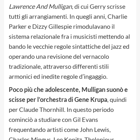
Lawrence And Mulligan
, di cui Gerry scrisse
tutti gli arrangiamenti. In quegli anni, Charlie
Parker e Dizzy Gillespie rimodulavano il
sistema relazionale fra i musicisti mettendo al
bando le vecchie regole sintattiche del jazz ed
operando una revisione del vernacolo
tradizionale, attraverso differenti stili
armonici ed inedite regole d’ingaggio.
Poco più che adolescente, Mulligan suonò e
scisse per l’orchestra di Gene Krupa
, quindi
per Claude Thornhill. In questo periodo
cominciò a studiare con Gil Evans
frequentando artisti come John Lewis,
Charles Mingus, Lee Konitz, Thelonious