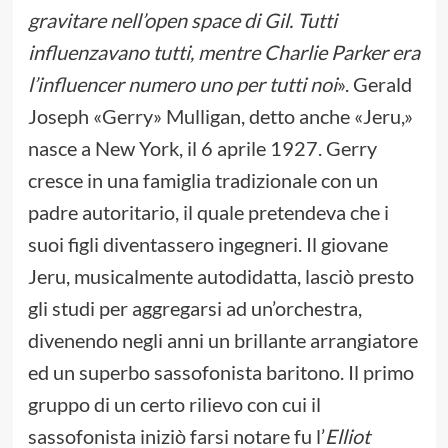
gravitare nell’open space di Gil. Tutti
influenzavano tutti, mentre Charlie Parker era
l’influencer numero uno per tutti noi
». Gerald
Joseph «Gerry» Mulligan, detto anche «Jeru,»
nasce a New York, il 6 aprile 1927. Gerry
cresce in una famiglia tradizionale con un
padre autoritario, il quale pretendeva che i
suoi figli diventassero ingegneri. Il giovane
Jeru, musicalmente autodidatta, lasciò presto
gli studi per aggregarsi ad un’orchestra,
divenendo negli anni un brillante arrangiatore
ed un superbo sassofonista baritono. Il primo
gruppo di un certo rilievo con cui il
sassofonista iniziò farsi notare fu l’
Elliot