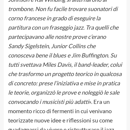
trombone. Non fu facile trovare suonatori di
corno francese in grado di eseguire la
partitura con un fraseggio jazz. Tra quelli che
partecipavano alle nostre prove c’erano
Sandy Sigelstein, Junior Collins che
conosceva bene il blues e Jim Buffington. Su
tutti svettava Miles Davis, il band-leader, colui
che trasformo un progetto teorico in qualcosa
di concreto: prese l’iniziativa e mise in pratica
le teorie, organizzò le prove e noleggiò le sale
convocando i musicisti più adatti
». Era un
momento ricco di fermenti in cui venivano
teorizzate nuove idee e riflessioni su come
guadagnarsi da vivere e ristrutturare il jazz,