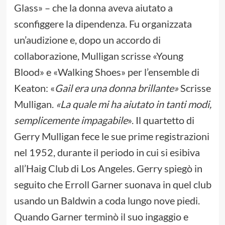
Glass» – che la donna aveva aiutato a
sconfiggere la dipendenza. Fu organizzata
un’audizione e, dopo un accordo di
collaborazione, Mulligan scrisse «Young
Blood» e «Walking Shoes» per l’ensemble di
Keaton: «
Gail era una donna brillante»
Scrisse
Mulligan.
«La quale mi ha aiutato in tanti modi,
semplicemente impagabile
». Il quartetto di
Gerry Mulligan fece le sue prime registrazioni
nel 1952, durante il periodo in cui si esibiva
all’Haig Club di Los Angeles. Gerry spiegò in
seguito che Erroll Garner suonava in quel club
usando un Baldwin a coda lungo nove piedi.
Quando Garner terminò il suo ingaggio e