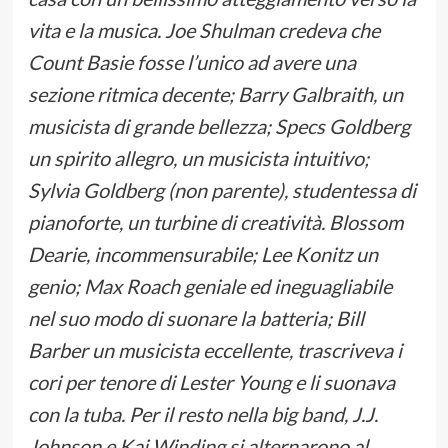
vita e la musica. Joe Shulman credeva che
Count Basie fosse l’unico ad avere una
sezione ritmica decente; Barry Galbraith, un
musicista di grande bellezza; Specs Goldberg
un spirito allegro, un musicista intuitivo;
Sylvia Goldberg (non parente), studentessa di
pianoforte, un turbine di creatività. Blossom
Dearie, incommensurabile; Lee Konitz un
genio; Max Roach geniale ed ineguagliabile
nel suo modo di suonare la batteria; Bill
Barber un musicista eccellente, trascriveva i
cori per tenore di Lester Young e li suonava
con la tuba. Per il resto nella big band, J.J.
Johnson e Kai Winding si alternarono al