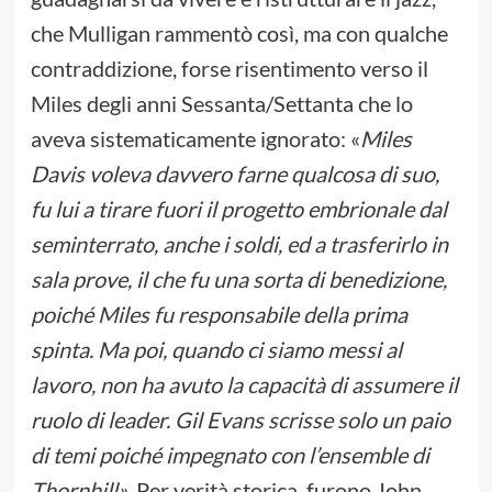
che Mulligan rammentò così, ma con qualche
contraddizione, forse risentimento verso il
Miles degli anni Sessanta/Settanta che lo
aveva sistematicamente ignorato: «
Miles
Davis voleva davvero farne qualcosa di suo,
fu lui a tirare fuori il progetto embrionale dal
seminterrato, anche i soldi, ed a trasferirlo in
sala prove, il che fu una sorta di benedizione,
poiché Miles fu responsabile della prima
spinta. Ma poi, quando ci siamo messi al
lavoro, non ha avuto la capacità di assumere il
ruolo di leader. Gil Evans scrisse solo un paio
di temi poiché impegnato con l’ensemble di
Thornhill»
. Per verità storica, furono John