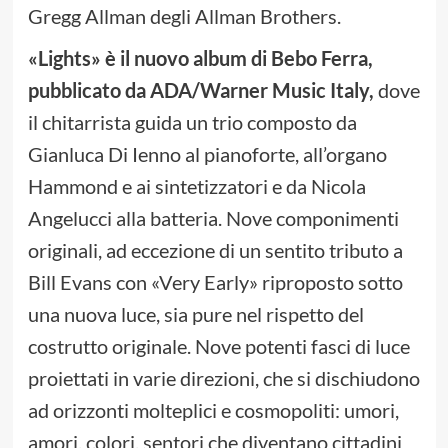
Gregg Allman degli Allman Brothers.
«Lights» è il nuovo album di Bebo Ferra,
pubblicato da ADA/Warner Music Italy,
dove
il chitarrista guida un trio composto da
Gianluca Di Ienno al pianoforte, all’organo
Hammond e ai sintetizzatori e da Nicola
Angelucci alla batteria. Nove componimenti
originali, ad eccezione di un sentito tributo a
Bill Evans con «Very Early» riproposto sotto
una nuova luce, sia pure nel rispetto del
costrutto originale. Nove potenti fasci di luce
proiettati in varie direzioni, che si dischiudono
ad orizzonti molteplici e cosmopoliti: umori,
amori, colori, sentori che diventano cittadini