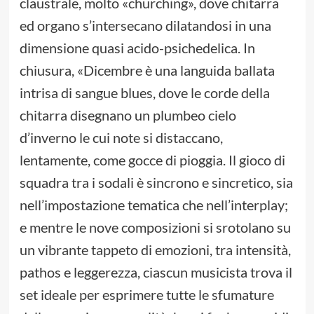
claustrale, molto «churching», dove chitarra
ed organo s’intersecano dilatandosi in una
dimensione quasi acido-psichedelica. In
chiusura, «Dicembre è una languida ballata
intrisa di sangue blues, dove le corde della
chitarra disegnano un plumbeo cielo
d’inverno le cui note si distaccano,
lentamente, come gocce di pioggia. Il gioco di
squadra tra i sodali è sincrono e sincretico, sia
nell’impostazione tematica che nell’interplay;
e mentre le nove composizioni si srotolano su
un vibrante tappeto di emozioni, tra intensità,
pathos e leggerezza, ciascun musicista trova il
set ideale per esprimere tutte le sfumature