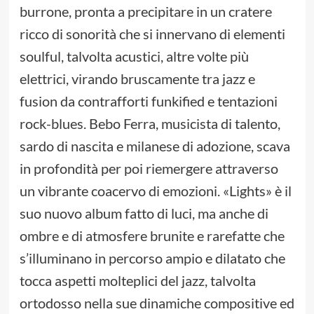
burrone, pronta a precipitare in un cratere
ricco di sonorità che si innervano di elementi
soulful, talvolta acustici, altre volte più
elettrici, virando bruscamente tra jazz e
fusion da contrafforti funkified e tentazioni
rock-blues. Bebo Ferra, musicista di talento,
sardo di nascita e milanese di adozione, scava
in profondità per poi riemergere attraverso
un vibrante coacervo di emozioni. «Lights» è il
suo nuovo album fatto di luci, ma anche di
ombre e di atmosfere brunite e rarefatte che
s’illuminano in percorso ampio e dilatato che
tocca aspetti molteplici del jazz, talvolta
ortodosso nella sue dinamiche compositive ed