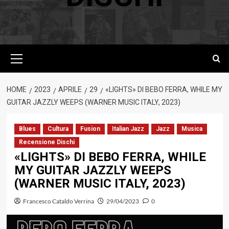
Menu
principale
HOME
2023
APRILE
29
«LIGHTS» DI BEBO FERRA, WHILE MY
GUITAR JAZZLY WEEPS (WARNER MUSIC ITALY, 2023)
Blues
Cultura
Fusion
Italian Jazz
Jazz
Musica
Recensione Dischi
«LIGHTS» DI BEBO FERRA, WHILE
MY GUITAR JAZZLY WEEPS
(WARNER MUSIC ITALY, 2023)
Francesco Cataldo Verrina
29/04/2023
0