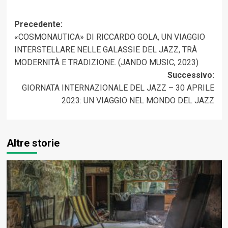
Navigazione
Precedente:
«COSMONAUTICA» DI RICCARDO GOLA, UN VIAGGIO
articolo
INTERSTELLARE NELLE GALASSIE DEL JAZZ, TRÀ
MODERNITÀ E TRADIZIONE. (JANDO MUSIC, 2023)
Successivo:
GIORNATA INTERNAZIONALE DEL JAZZ – 30 APRILE
2023: UN VIAGGIO NEL MONDO DEL JAZZ
Altre storie