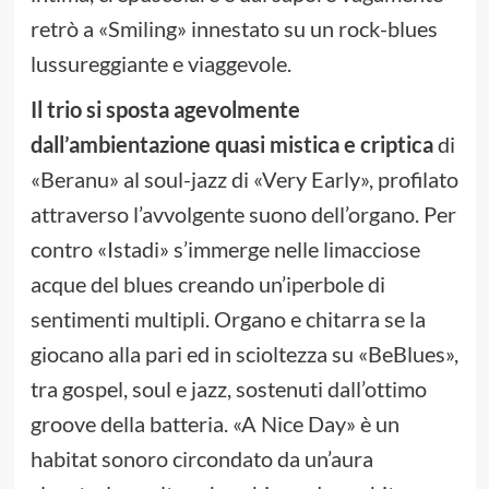
retrò a «Smiling» innestato su un rock-blues
lussureggiante e viaggevole.
Il trio si sposta agevolmente
dall’ambientazione quasi mistica e criptica
di
«Beranu» al soul-jazz di «Very Early», profilato
attraverso l’avvolgente suono dell’organo. Per
contro «Istadi» s’immerge nelle limacciose
acque del blues creando un’iperbole di
sentimenti multipli. Organo e chitarra se la
giocano alla pari ed in scioltezza su «BeBlues»,
tra gospel, soul e jazz, sostenuti dall’ottimo
groove della batteria. «A Nice Day» è un
habitat sonoro circondato da un’aura