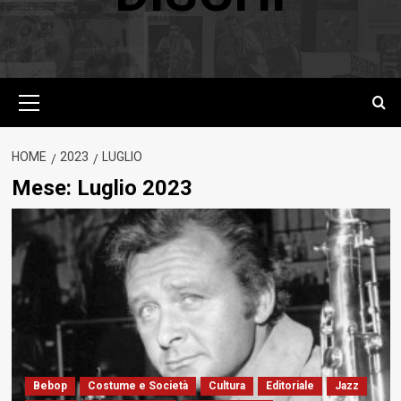
Menu
principale
HOME
2023
LUGLIO
Mese:
Luglio 2023
Bebop
Costume e Società
Cultura
Editoriale
Jazz