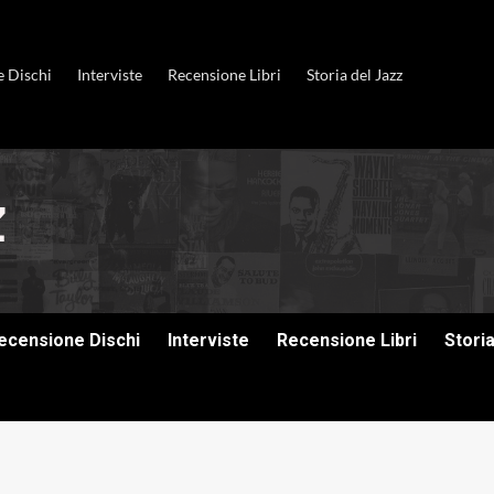
e Dischi
Interviste
Recensione Libri
Storia del Jazz
ecensione Dischi
Interviste
Recensione Libri
Stori