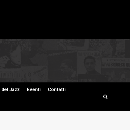
a del Jazz
Eventi
Contatti