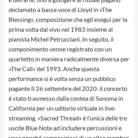
declamato a bassa voce di Lloyd in «The
Blessing», composizione che egli eseguì per la
prima volta dal vivo nel 1983 insieme al
pianista Michel Petrucciani. In seguito, il
componimento venne registrato con un
quartetto in maniera radicalmente diversa per
«The Call» del 1993. Anche questa
performance si è volta senza un pubblico
pagante Il 26 settembre del 2020: il concerto
è stato trasmesso dalla contea di Sonoma in
California per un uditorio virtuale in live-
streaming. «Sacred Thread» è l’unica delle tre
uscite Blue Note ad includere percussioni e
voce nonché composizioni di un altro membro