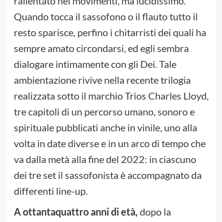
rallentato nei movimenti, ma lucidissimo.
Quando tocca il sassofono o il flauto tutto il
resto sparisce, perfino i chitarristi dei quali ha
sempre amato circondarsi, ed egli sembra
dialogare intimamente con gli Dei. Tale
ambientazione rivive nella recente trilogia
realizzata sotto il marchio Trios Charles Lloyd,
tre capitoli di un percorso umano, sonoro e
spirituale pubblicati anche in vinile, uno alla
volta in date diverse e in un arco di tempo che
va dalla metà alla fine del 2022: in ciascuno
dei tre set il sassofonista è accompagnato da
differenti line-up.
A ottantaquattro anni di età,
dopo la