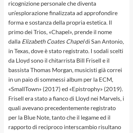
ricognizione personale che diventa
un’esplorazione finalizzata ad approfondire
forma e sostanza della propria estetica. Il
primo dei Trios, «Chapel», prende il nome
dalla
Elizabeth Coates Chapel
di San Antonio,
in Texas, dove è stato registrato. I sodali scelti
da Lloyd sono il chitarrista Bill Frisell e il
bassista Thomas Morgan, musicisti già correi
in un paio di sommessi album per la ECM,
«SmallTown» (2017) ed «Epistrophy» (2019).
Frisell era stato a fianco di Lloyd nei Marvels, i
quali avevano precedentemente registrato
per la Blue Note, tanto che il legame ed il
rapporto di reciproco interscambio risultano