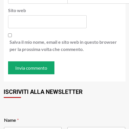
Sito web
Salva il mio nome, email e sito web in questo browser
per la prossima volta che commento.
ISCRIVITI ALLA NEWSLETTER
E
Name
*
m
a