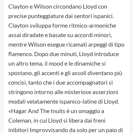
Clayton e Wilson circondano Lloyd con
precise punteggiature dai sentori ispanici.
Clayton sviluppa forme ritmico-armoniche
assai diradate e basate su accordi minori,
mentre Wilson esegue ricamati arpeggi di tipo
flamenco. Dopo due minuti, Lloyd introduce
un altro tema, il mood e le dinamiche si
spostano, gli accenti e gli assoli diventano più
concisi, tanto che i due accompagnatori si
stringono intorno alle misteriose asserzioni
modali velatamente ispanico-latine di Lloyd.
«Hagar And The Inuits è un omaggio a
Coleman, in cui Lloyd si libera dai freni
inibitori Improvvisando da solo per un paio di