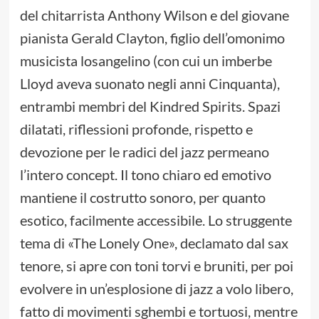
del chitarrista Anthony Wilson e del giovane
pianista Gerald Clayton, figlio dell’omonimo
musicista losangelino (con cui un imberbe
Lloyd aveva suonato negli anni Cinquanta),
entrambi membri del Kindred Spirits. Spazi
dilatati, riflessioni profonde, rispetto e
devozione per le radici del jazz permeano
l’intero concept. Il tono chiaro ed emotivo
mantiene il costrutto sonoro, per quanto
esotico, facilmente accessibile. Lo struggente
tema di «The Lonely One», declamato dal sax
tenore, si apre con toni torvi e bruniti, per poi
evolvere in un’esplosione di jazz a volo libero,
fatto di movimenti sghembi e tortuosi, mentre