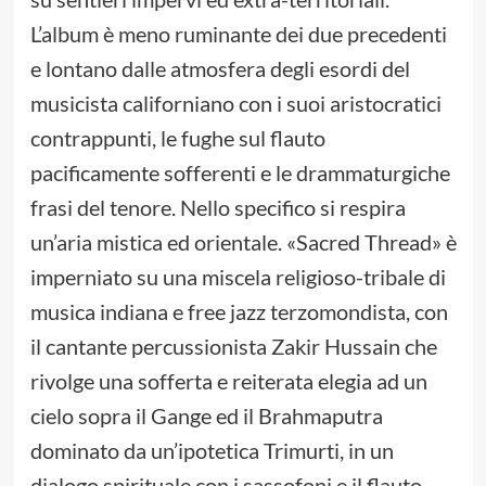
L’album è meno ruminante dei due precedenti
e lontano dalle atmosfera degli esordi del
musicista californiano con i suoi aristocratici
contrappunti, le fughe sul flauto
pacificamente sofferenti e le drammaturgiche
frasi del tenore. Nello specifico si respira
un’aria mistica ed orientale. «Sacred Thread» è
imperniato su una miscela religioso-tribale di
musica indiana e free jazz terzomondista, con
il cantante percussionista Zakir Hussain che
rivolge una sofferta e reiterata elegia ad un
cielo sopra il Gange ed il Brahmaputra
dominato da un’ipotetica Trimurti, in un
dialogo spirituale con i sassofoni e il flauto