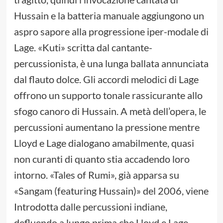
Hussain e la batteria manuale aggiungono un
aspro sapore alla progressione iper-modale di
Lage. «Kuti» scritta dal cantante-
percussionista, è una lunga ballata annunciata
dal flauto dolce. Gli accordi melodici di Lage
offrono un supporto tonale rassicurante allo
sfogo canoro di Hussain. A metà dell’opera, le
percussioni aumentano la pressione mentre
Lloyd e Lage dialogano amabilmente, quasi
non curanti di quanto stia accadendo loro
intorno. «Tales of Rumi», già apparsa su
«Sangam (featuring Hussain)» del 2006, viene
Introdotta dalle percussioni indiane,
defluendo a lungo prima che Lloyd e Lage