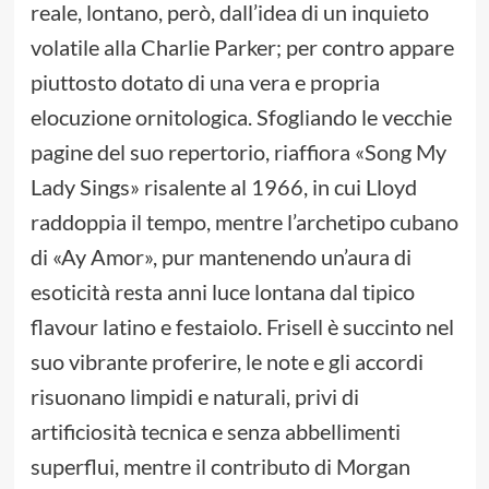
reale, lontano, però, dall’idea di un inquieto
volatile alla Charlie Parker; per contro appare
piuttosto dotato di una vera e propria
elocuzione ornitologica. Sfogliando le vecchie
pagine del suo repertorio, riaffiora «Song My
Lady Sings» risalente al 1966, in cui Lloyd
raddoppia il tempo, mentre l’archetipo cubano
di «Ay Amor», pur mantenendo un’aura di
esoticità resta anni luce lontana dal tipico
flavour latino e festaiolo. Frisell è succinto nel
suo vibrante proferire, le note e gli accordi
risuonano limpidi e naturali, privi di
artificiosità tecnica e senza abbellimenti
superflui, mentre il contributo di Morgan