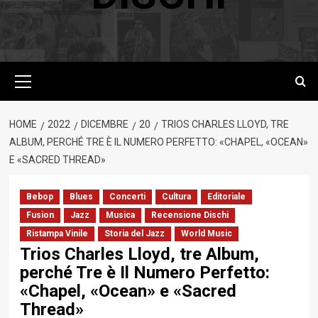
Menu
principale
HOME
2022
DICEMBRE
20
TRIOS CHARLES LLOYD, TRE
ALBUM, PERCHÉ TRE È IL NUMERO PERFETTO: «CHAPEL, «OCEAN»
E «SACRED THREAD»
Bebop
Blues
Concerti
Cultura
Editoriale
Fusion
Jazz
Musica
Recensione Dischi
Ristampa Vinile
Storia del Jazz
World Music
Trios Charles Lloyd, tre Album,
perché Tre è Il Numero Perfetto:
«Chapel, «Ocean» e «Sacred
Thread»