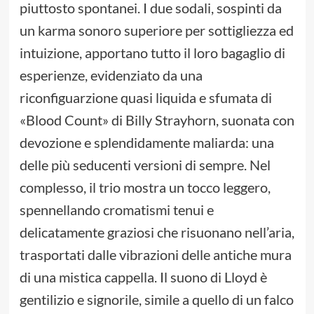
piuttosto spontanei. I due sodali, sospinti da
un karma sonoro superiore per sottigliezza ed
intuizione, apportano tutto il loro bagaglio di
esperienze, evidenziato da una
riconfiguarzione quasi liquida e sfumata di
«Blood Count» di Billy Strayhorn, suonata con
devozione e splendidamente maliarda: una
delle più seducenti versioni di sempre. Nel
complesso, il trio mostra un tocco leggero,
spennellando cromatismi tenui e
delicatamente graziosi che risuonano nell’aria,
trasportati dalle vibrazioni delle antiche mura
di una mistica cappella. Il suono di Lloyd è
gentilizio e signorile, simile a quello di un falco