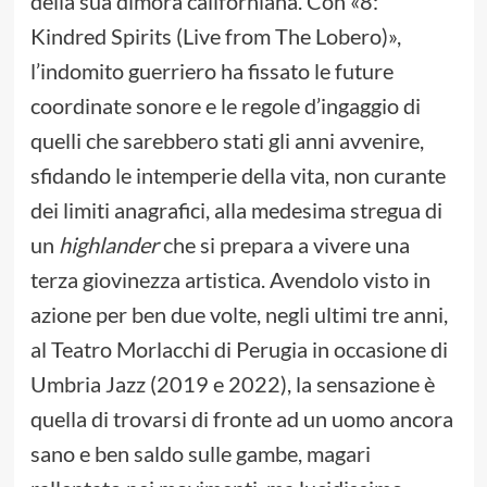
della sua dimora californiana. Con «8:
Kindred Spirits (Live from The Lobero)»,
l’indomito guerriero ha fissato le future
coordinate sonore e le regole d’ingaggio di
quelli che sarebbero stati gli anni avvenire,
sfidando le intemperie della vita, non curante
dei limiti anagrafici, alla medesima stregua di
un
highlander
che si prepara a vivere una
terza giovinezza artistica. Avendolo visto in
azione per ben due volte, negli ultimi tre anni,
al Teatro Morlacchi di Perugia in occasione di
Umbria Jazz (2019 e 2022), la sensazione è
quella di trovarsi di fronte ad un uomo ancora
sano e ben saldo sulle gambe, magari