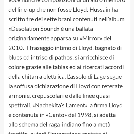
del line-up che non fosse Lloyd: Hussain ha
scritto tre dei sette brani contenuti nell’album.
«Desolation Sound» è una ballata
originariamente apparsa su «Mirror» del
2010. Il fraseggio intimo di Lloyd, bagnato di
blues ed intriso di pathos, si arricchisce di
colore grazie alle tablas ed ai ricercati accordi
della chitarra elettrica. L’assolo di Lage segue
la soffusa dichiarazione di Lloyd con reterate
armonie, crepuscolari e dalle linee quasi
spettrali. «Nachekita’s Lament», a firma Lloyd
e contenuta in «Canto» del 1998, si adatta
allo schema del raga-indiano fino a metà
tragitto, quindi l’invocazione cantata di