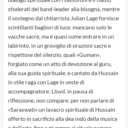
sfoderati del band-leader alla bisogna, mentre
il sostegno dal chitarrista Julian Lage fornisce
scintillanti bagliori di luce: mancano solo le
vacche sacre, ma è quasi come entrare in un
labirinto, in un groviglio di orazioni sacre e
rispettose del silenzio, quali «Guman»,
forgiato come un atto di devozione al guru,
alla sua guida spirituale, e cantato da Hussain
in stile raga con Lage in veste di
accompagnatore: Lloyd, in pausa di
riflessione, non compare; per non parlare di
«Saraswati» un lavacro spirituale di Hussain
offerto in sacrificio alla dea indù della musica
e dell’arte, fino a giungere al rituale pagano