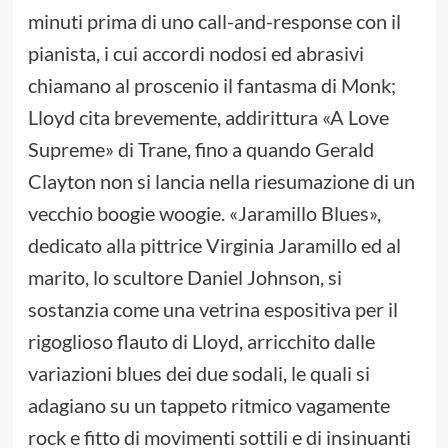
minuti prima di uno call-and-response con il
pianista, i cui accordi nodosi ed abrasivi
chiamano al proscenio il fantasma di Monk;
Lloyd cita brevemente, addirittura «A Love
Supreme» di Trane, fino a quando Gerald
Clayton non si lancia nella riesumazione di un
vecchio boogie woogie. «Jaramillo Blues»,
dedicato alla pittrice Virginia Jaramillo ed al
marito, lo scultore Daniel Johnson, si
sostanzia come una vetrina espositiva per il
rigoglioso flauto di Lloyd, arricchito dalle
variazioni blues dei due sodali, le quali si
adagiano su un tappeto ritmico vagamente
rock e fitto di movimenti sottili e di insinuanti