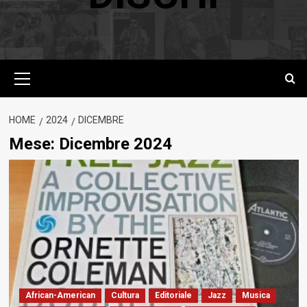
Menu
principale
HOME
2024
DICEMBRE
Mese:
Dicembre 2024
African-American
Cultura
Editoriale
Jazz
Musica