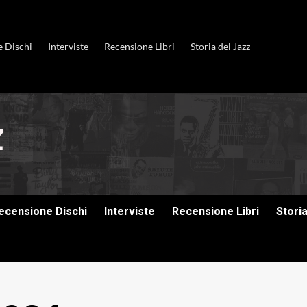
e Dischi
Interviste
Recensione Libri
Storia del Jazz
ecensione Dischi
Interviste
Recensione Libri
Stori