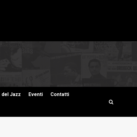
a del Jazz
Eventi
Contatti