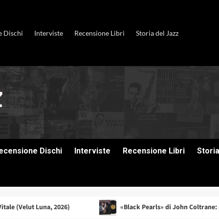
e Dischi
Interviste
Recensione Libri
Storia del Jazz
ecensione Dischi
Interviste
Recensione Libri
Stori
, 2026)
«Black Pearls» di John Coltrane: si fa presto a dir