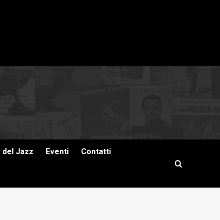
a del Jazz
Eventi
Contatti