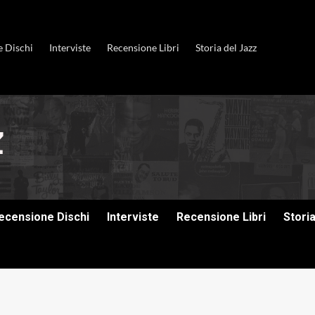
e Dischi
Interviste
Recensione Libri
Storia del Jazz
ecensione Dischi
Interviste
Recensione Libri
Stori