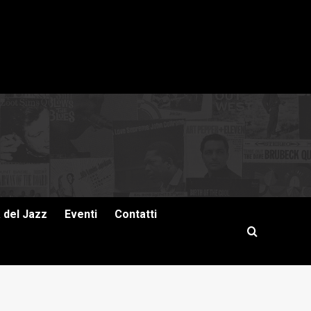
a del Jazz
Eventi
Contatti