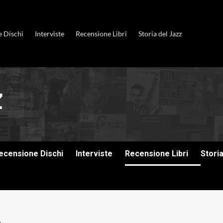
e Dischi
Interviste
Recensione Libri
Storia del Jazz
ecensione Dischi
Interviste
Recensione Libri
Stori