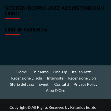
SOSTIENI DOPPIO JAZZ ACQUISTANDO UN
LIBRO
LIBRI IN EVIDENZA
Home
Chi Siamo
Line-Up
Italian Jazz
Recensione Dischi
Interviste
Recensione Libri
Storia del Jazz
Eventi
Contatti
Privacy Policy
Albo D’Oro
Copyright © All Rights Reserved by Kriterius Edizioni
|