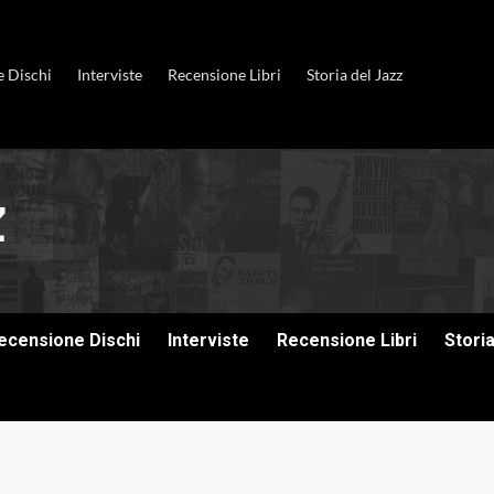
e Dischi
Interviste
Recensione Libri
Storia del Jazz
ecensione Dischi
Interviste
Recensione Libri
Stori