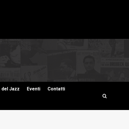
a del Jazz
Eventi
Contatti