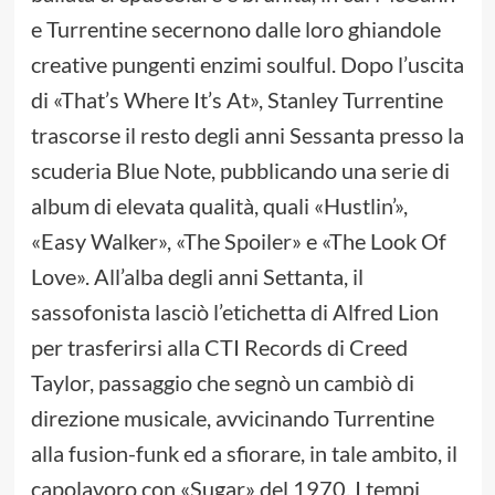
e Turrentine secernono dalle loro ghiandole
creative pungenti enzimi soulful. Dopo l’uscita
di «That’s Where It’s At», Stanley Turrentine
trascorse il resto degli anni Sessanta presso la
scuderia Blue Note, pubblicando una serie di
album di elevata qualità, quali «Hustlin’»,
«Easy Walker», «The Spoiler» e «The Look Of
Love». All’alba degli anni Settanta, il
sassofonista lasciò l’etichetta di Alfred Lion
per trasferirsi alla CTI Records di Creed
Taylor, passaggio che segnò un cambiò di
direzione musicale, avvicinando Turrentine
alla fusion-funk ed a sfiorare, in tale ambito, il
capolavoro con «Sugar» del 1970. I tempi