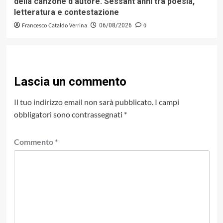
della canzone d’autore. Sessant’anni tra poesia,
letteratura e contestazione
Francesco Cataldo Verrina
0
06/08/2026
Lascia un commento
Il tuo indirizzo email non sarà pubblicato.
I campi
obbligatori sono contrassegnati
*
Commento
*