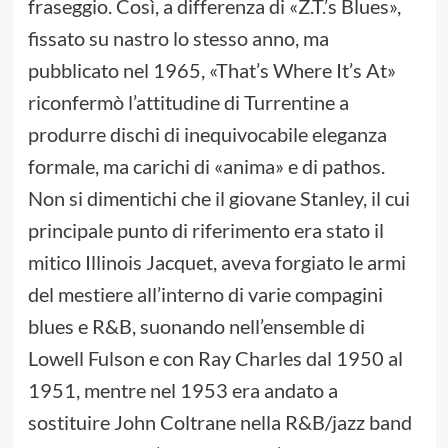
fraseggio. Così, a differenza di «Z.T.’s Blues»,
fissato su nastro lo stesso anno, ma
pubblicato nel 1965, «That’s Where It’s At»
riconfermò l’attitudine di Turrentine a
produrre dischi di inequivocabile eleganza
formale, ma carichi di «anima» e di pathos.
Non si dimentichi che il giovane Stanley, il cui
principale punto di riferimento era stato il
mitico Illinois Jacquet, aveva forgiato le armi
del mestiere all’interno di varie compagini
blues e R&B, suonando nell’ensemble di
Lowell Fulson e con Ray Charles dal 1950 al
1951, mentre nel 1953 era andato a
sostituire John Coltrane nella R&B/jazz band