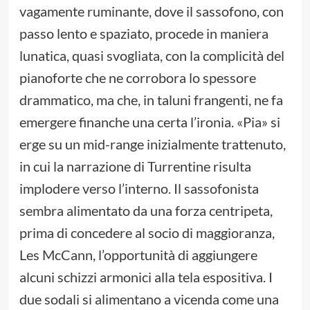
vagamente ruminante, dove il sassofono, con
passo lento e spaziato, procede in maniera
lunatica, quasi svogliata, con la complicità del
pianoforte che ne corrobora lo spessore
drammatico, ma che, in taluni frangenti, ne fa
emergere finanche una certa l’ironia. «Pia» si
erge su un mid-range inizialmente trattenuto,
in cui la narrazione di Turrentine risulta
implodere verso l’interno. Il sassofonista
sembra alimentato da una forza centripeta,
prima di concedere al socio di maggioranza,
Les McCann, l’opportunità di aggiungere
alcuni schizzi armonici alla tela espositiva. I
due sodali si alimentano a vicenda come una