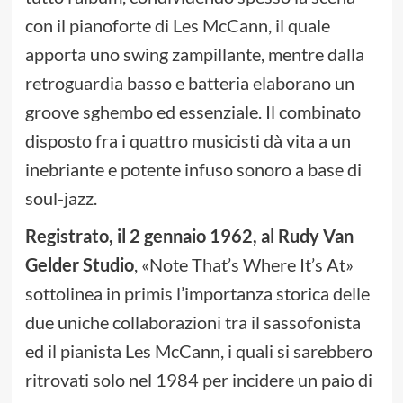
con il pianoforte di Les McCann, il quale
apporta uno swing zampillante, mentre dalla
retroguardia basso e batteria elaborano un
groove sghembo ed essenziale. Il combinato
disposto fra i quattro musicisti dà vita a un
inebriante e potente infuso sonoro a base di
soul-jazz.
Registrato, il 2 gennaio 1962, al Rudy Van
Gelder Studio
, «Note That’s Where It’s At»
sottolinea in primis l’importanza storica delle
due uniche collaborazioni tra il sassofonista
ed il pianista Les McCann, i quali si sarebbero
ritrovati solo nel 1984 per incidere un paio di