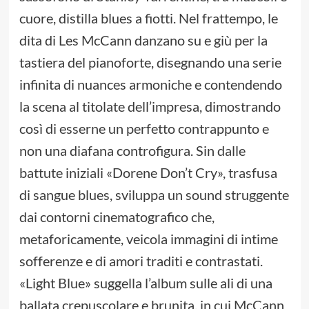
cuore, distilla blues a fiotti. Nel frattempo, le
dita di Les McCann danzano su e giù per la
tastiera del pianoforte, disegnando una serie
infinita di nuances armoniche e contendendo
la scena al titolate dell’impresa, dimostrando
così di esserne un perfetto contrappunto e
non una diafana controfigura. Sin dalle
battute iniziali «Dorene Don’t Cry», trasfusa
di sangue blues, sviluppa un sound struggente
dai contorni cinematografico che,
metaforicamente, veicola immagini di intime
sofferenze e di amori traditi e contrastati.
«Light Blue» suggella l’album sulle ali di una
ballata crepuscolare e brunita, in cui McCann