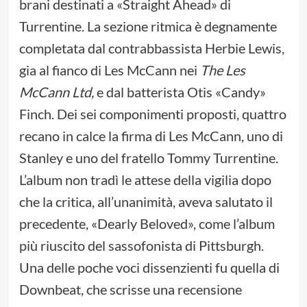
brani destinati a «Straight Ahead» di
Turrentine. La sezione ritmica è degnamente
completata dal contrabbassista Herbie Lewis,
gia al fianco di Les McCann nei
The Les
McCann Ltd,
e dal batterista Otis «Candy»
Finch. Dei sei componimenti proposti, quattro
recano in calce la firma di Les McCann, uno di
Stanley e uno del fratello Tommy Turrentine.
L’album non tradì le attese della vigilia dopo
che la critica, all’unanimità, aveva salutato il
precedente, «Dearly Beloved», come l’album
più riuscito del sassofonista di Pittsburgh.
Una delle poche voci dissenzienti fu quella di
Downbeat, che scrisse una recensione