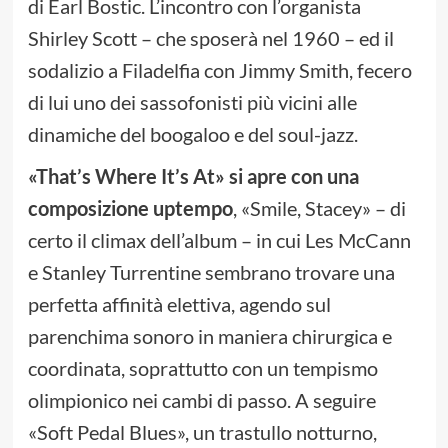
di Earl Bostic. L’incontro con l’organista
Shirley Scott – che sposerà nel 1960 – ed il
sodalizio a Filadelfia con Jimmy Smith, fecero
di lui uno dei sassofonisti più vicini alle
dinamiche del boogaloo e del soul-jazz.
«That’s Where It’s At» si apre con una
composizione uptempo
, «Smile, Stacey» – di
certo il climax dell’album – in cui Les McCann
e Stanley Turrentine sembrano trovare una
perfetta affinità elettiva, agendo sul
parenchima sonoro in maniera chirurgica e
coordinata, soprattutto con un tempismo
olimpionico nei cambi di passo. A seguire
«Soft Pedal Blues», un trastullo notturno,