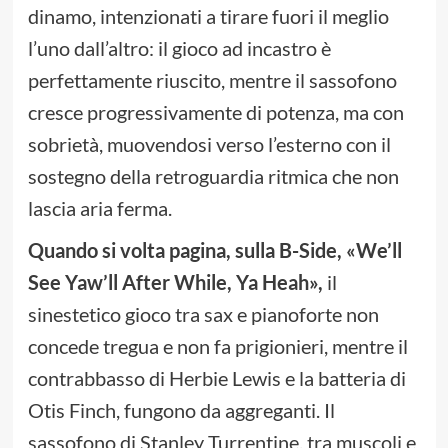
dinamo, intenzionati a tirare fuori il meglio
l’uno dall’altro: il gioco ad incastro è
perfettamente riuscito, mentre il sassofono
cresce progressivamente di potenza, ma con
sobrietà, muovendosi verso l’esterno con il
sostegno della retroguardia ritmica che non
lascia aria ferma.
Quando si volta pagina, sulla B-Side,
«
We’ll
See Yaw’ll After While, Ya Heah
»
,
il
sinestetico gioco tra sax e pianoforte non
concede tregua e non fa prigionieri, mentre il
contrabbasso di Herbie Lewis e la batteria di
Otis Finch, fungono da aggreganti. Il
sassofono di Stanley Turrentine, tra muscoli e