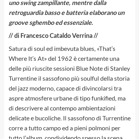
uno swing zampillante, mentre dalla
retroguardia basso e batteria elaborano un
groove sghembo ed essenziale.
// di Francesco Cataldo Verrina //
Satura di soul ed imbevuta blues, «That’s
Where It’s At» del 1962 è certamente una
delle più riuscite sessioni Blue Note di Stanley
Turrentine il sassofono più soulful della storia
del jazz moderno, capace di divincolarsi tra
aspre atmosfere urbane di tipo funkified, ma
di descrivere al contempo ambientazioni
delicate e bucoliche. Il sassofono di Turrentine
corre a tutto campo ed a pieni polmoni per
tutto l’album, condividendo spesso la scena