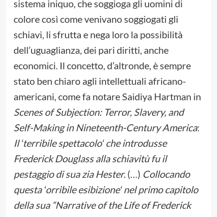
sistema iniquo, che soggioga gli uomini di
colore così come venivano soggiogati gli
schiavi, li sfrutta e nega loro la possibilità
dell’uguaglianza, dei pari diritti, anche
economici. Il concetto, d’altronde, è sempre
stato ben chiaro agli intellettuali africano-
americani, come fa notare Saidiya Hartman in
Scenes of Subjection: Terror, Slavery, and
Self-Making in Nineteenth-Century America
:
Il ʻterribile spettacoloʻ che introdusse
Frederick Douglass alla schiavitù fu il
pestaggio di sua zia Hester.
(…)
Collocando
questa ʻorribile esibizioneʻ nel primo capitolo
della sua “Narrative of the Life of Frederick