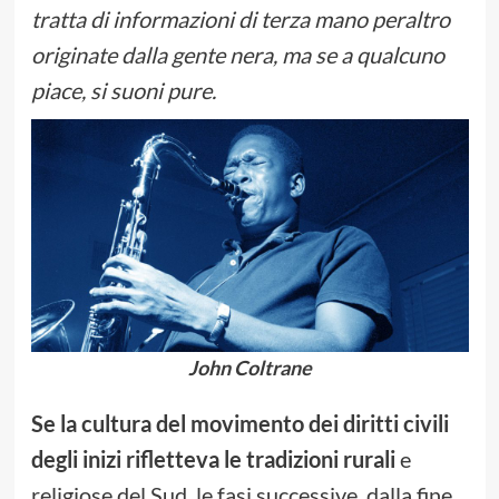
tratta di informazioni di terza mano peraltro
originate dalla gente nera, ma se a qualcuno
piace, si suoni pure.
John Coltrane
Se la cultura del movimento dei diritti civili
degli inizi rifletteva le tradizioni rurali
e
religiose del Sud, le fasi successive, dalla fine