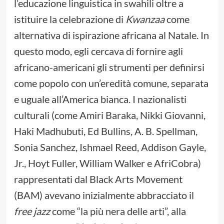
l’educazione linguistica in swahili oltre a
istituire la celebrazione di
Kwanzaa
come
alternativa di ispirazione africana al Natale. In
questo modo, egli cercava di fornire agli
africano-americani gli strumenti per definirsi
come popolo con un’eredità comune, separata
e uguale all’America bianca. I nazionalisti
culturali (come Amiri Baraka, Nikki Giovanni,
Haki Madhubuti, Ed Bullins, A. B. Spellman,
Sonia Sanchez, Ishmael Reed, Addison Gayle,
Jr., Hoyt Fuller, William Walker e AfriCobra)
rappresentati dal Black Arts Movement
(BAM) avevano inizialmente abbracciato il
free jazz
come “la più nera delle arti”, alla