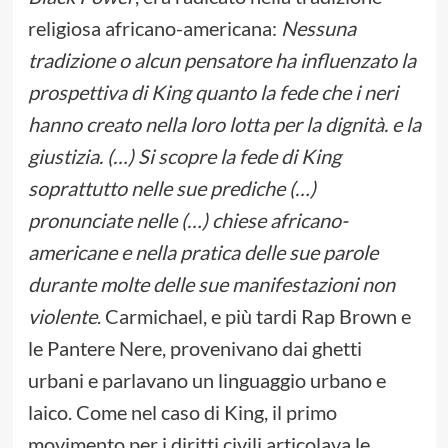
religiosa africano-americana:
Nessuna
tradizione o alcun pensatore ha influenzato la
prospettiva di King quanto la fede che i neri
hanno creato nella loro lotta per la dignità. e la
giustizia. (…) Si scopre la fede di King
soprattutto nelle sue prediche (…)
pronunciate nelle (…) chiese africano-
americane e nella pratica delle sue parole
durante molte delle sue manifestazioni non
violente
. Carmichael, e più tardi Rap Brown e
le Pantere Nere, provenivano dai ghetti
urbani e parlavano un linguaggio urbano e
laico. Come nel caso di King, il primo
movimento per i diritti civili articolava le