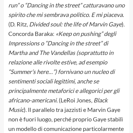
run” o “Dancing in the street” catturavano uno
spirito che mi sembrava politico. E mi piaceva.
(D. Ritz,
Divided soul: the life of Marvin Gaye
).
Concorda Baraka:
«Keep on pushing” degli
Impressions o “Dancing in the street” di
Martha and The Vandellas (soprattutto in
relazione alle rivolte estive, ad esempio
“Summer’s here…”) fornivano un nucleo di
sentimenti sociali legittimi, anche se
principalmente metaforici e allegorici per gli
africano-americani.
(LeRoi Jones,
Black
Music
). Il parallelo tra jazzisti e Marvin Gaye
non è fuori luogo, perché proprio Gaye stabilì
un modello di comunicazione particolarmente