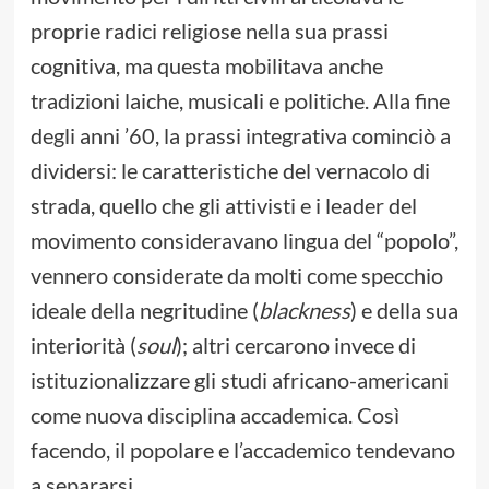
proprie radici religiose nella sua prassi
cognitiva, ma questa mobilitava anche
tradizioni laiche, musicali e politiche. Alla fine
degli anni ’60, la prassi integrativa cominciò a
dividersi: le caratteristiche del vernacolo di
strada, quello che gli attivisti e i leader del
movimento consideravano lingua del “popolo”,
vennero considerate da molti come specchio
ideale della negritudine (
blackness
) e della sua
interiorità (
soul
); altri cercarono invece di
istituzionalizzare gli studi africano-americani
come nuova disciplina accademica. Così
facendo, il popolare e l’accademico tendevano
a separarsi.