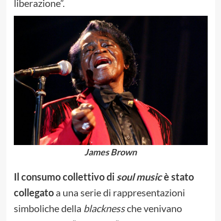
liberazione”.
James Brown
Il consumo collettivo di
soul music
è stato
collegato
a una serie di rappresentazioni
simboliche della
blackness
che venivano