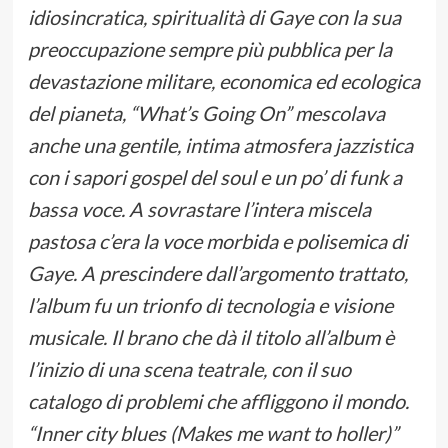
idiosincratica, spiritualità di Gaye con la sua
preoccupazione sempre più pubblica per la
devastazione militare, economica ed ecologica
del pianeta, “What’s Going On” mescolava
anche una gentile, intima atmosfera jazzistica
con i sapori gospel del soul e un po’ di funk a
bassa voce. A sovrastare l’intera miscela
pastosa c’era la voce morbida e polisemica di
Gaye. A prescindere dall’argomento trattato,
l’album fu un trionfo di tecnologia e visione
musicale. Il brano che dà il titolo all’album è
l’inizio di una scena teatrale, con il suo
catalogo di problemi che affliggono il mondo.
“Inner city blues (Makes me want to holler)”