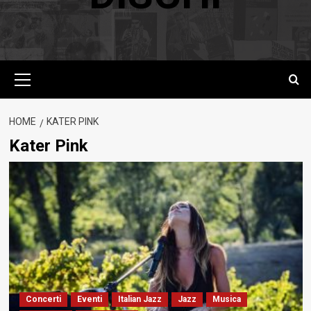
Menu
principale
HOME
KATER PINK
Kater Pink
Concerti
Eventi
Italian Jazz
Jazz
Musica