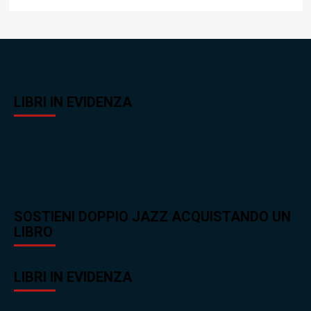
LIBRI IN EVIDENZA
SOSTIENI DOPPIO JAZZ ACQUISTANDO UN
LIBRO
LIBRI IN EVIDENZA