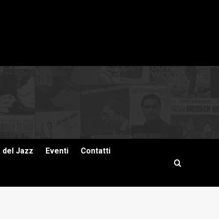
a del Jazz
Eventi
Contatti