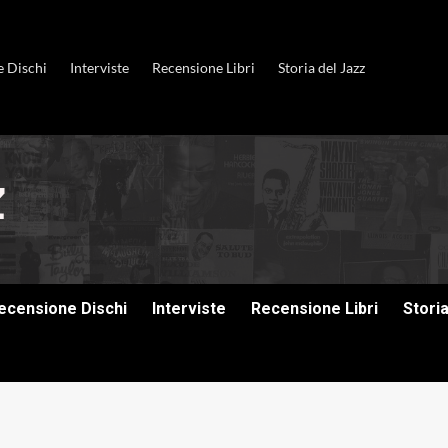
e Dischi
Interviste
Recensione Libri
Storia del Jazz
ecensione Dischi
Interviste
Recensione Libri
Stori