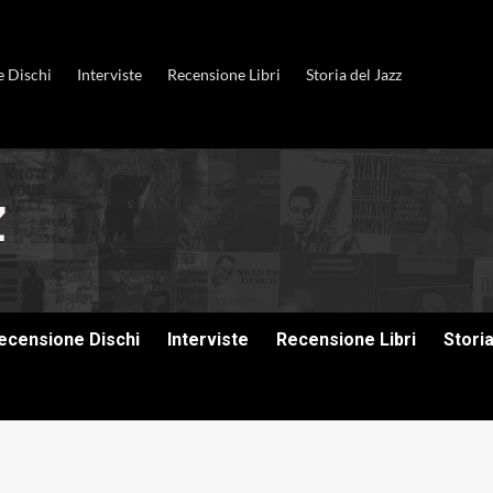
e Dischi
Interviste
Recensione Libri
Storia del Jazz
ecensione Dischi
Interviste
Recensione Libri
Stori