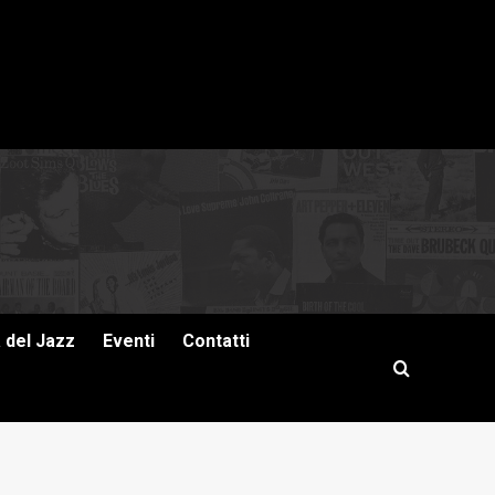
a del Jazz
Eventi
Contatti