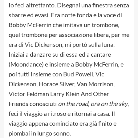
Io feci altrettanto. Disegnai una finestra senza
sbarre ed evasi. Era notte fonda e la voce di
Bobby McFerrin che imitava un trombone,
quel trombone per associazione libera, per me
era di Vic Dickenson, mi portò sulla luna.
Iniziai a danzare su di essa ed a cantare
(Moondance) e insieme a Bobby McFerrin, e
poi tutti insieme con Bud Powell, Vic
Dickenson, Horace Silver, Van Morrison,
Victor Feldman Larry Klein And Other
Friends conosciuti
on the road, ora on the sky
,
feci il viaggio a ritroso e ritornai a casa. Il
viaggio appena cominciato era già finito e
piombai in lungo sonno.