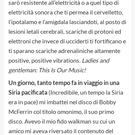
sarò resistente all’elettricità o a quel tipo di
elettricità sonora che ti permea il cervelletto,
l’ipotalamo e l’amigdala lasciandoti, al posto di
lesioni letali cerebrali, scariche di protoni ed
elettroni che invece di ucciderti ti fortificano e
ti sparano scariche adrenaliniche altamente
positive, positive vibrations.
Ladies and
gentleman: This Is Our Music!
Un giorno, tanto tempo fa in viaggio in una
Siria pacificata
(Incredibile, un tempo la Siria
era in pace) mi imbattei nel disco di Bobby
McFerrin col titolo omonimo, il suo primo
disco. Avevo il mio fido walkman su cui un
amico mi aveva riversato il contenuto del