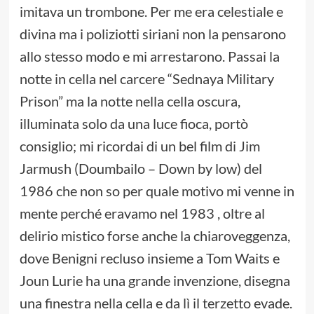
imitava un trombone. Per me era celestiale e
divina ma i poliziotti siriani non la pensarono
allo stesso modo e mi arrestarono. Passai la
notte in cella nel carcere “Sednaya Military
Prison” ma la notte nella cella oscura,
illuminata solo da una luce fioca, portò
consiglio; mi ricordai di un bel film di Jim
Jarmush (Doumbailo – Down by low) del
1986 che non so per quale motivo mi venne in
mente perché eravamo nel 1983 , oltre al
delirio mistico forse anche la chiaroveggenza,
dove Benigni recluso insieme a Tom Waits e
Joun Lurie ha una grande invenzione, disegna
una finestra nella cella e da lì il terzetto evade.