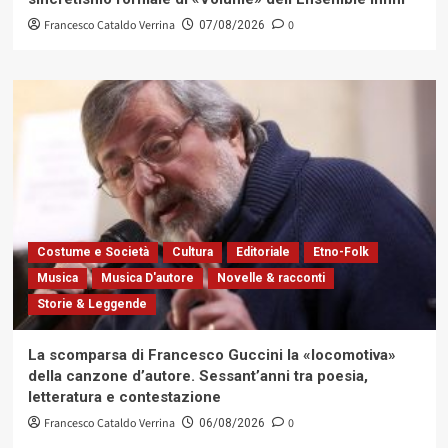
Francesco Cataldo Verrina
0
07/08/2026
Costume e Società
Cultura
Editoriale
Etno-Folk
Musica
Musica D'autore
Novelle & racconti
Storie & Leggende
La scomparsa di Francesco Guccini la «locomotiva»
della canzone d’autore. Sessant’anni tra poesia,
letteratura e contestazione
Francesco Cataldo Verrina
0
06/08/2026