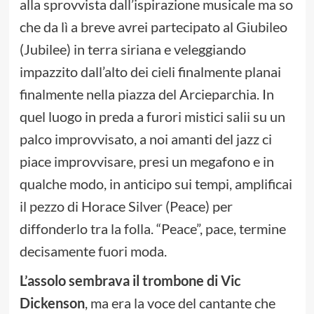
alla sprovvista dall’ispirazione musicale ma so
che da lì a breve avrei partecipato al Giubileo
(Jubilee) in terra siriana e veleggiando
impazzito dall’alto dei cieli finalmente planai
finalmente nella piazza del Arcieparchia. In
quel luogo in preda a furori mistici salii su un
palco improvvisato, a noi amanti del jazz ci
piace improvvisare, presi un megafono e in
qualche modo, in anticipo sui tempi, amplificai
il pezzo di Horace Silver (Peace) per
diffonderlo tra la folla. “Peace”, pace, termine
decisamente fuori moda.
L’assolo sembrava il trombone di Vic
Dickenson
, ma era la voce del cantante che