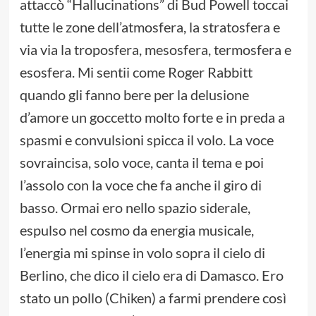
attaccò “Hallucinations” di Bud Powell toccai
tutte le zone dell’atmosfera, la stratosfera e
via via la troposfera, mesosfera, termosfera e
esosfera. Mi sentii come Roger Rabbitt
quando gli fanno bere per la delusione
d’amore un goccetto molto forte e in preda a
spasmi e convulsioni spicca il volo. La voce
sovraincisa, solo voce, canta il tema e poi
l’assolo con la voce che fa anche il giro di
basso. Ormai ero nello spazio siderale,
espulso nel cosmo da energia musicale,
l’energia mi spinse in volo sopra il cielo di
Berlino, che dico il cielo era di Damasco. Ero
stato un pollo (Chiken) a farmi prendere così