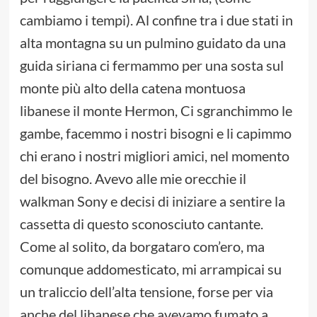
cambiamo i tempi). Al confine tra i due stati in
alta montagna su un pulmino guidato da una
guida siriana ci fermammo per una sosta sul
monte più alto della catena montuosa
libanese il monte Hermon, Ci sgranchimmo le
gambe, facemmo i nostri bisogni e li capimmo
chi erano i nostri migliori amici, nel momento
del bisogno. Avevo alle mie orecchie il
walkman Sony e decisi di iniziare a sentire la
cassetta di questo sconosciuto cantante.
Come al solito, da borgataro com’ero, ma
comunque addomesticato, mi arrampicai su
un traliccio dell’alta tensione, forse per via
anche del libanese che avevamo fumato a