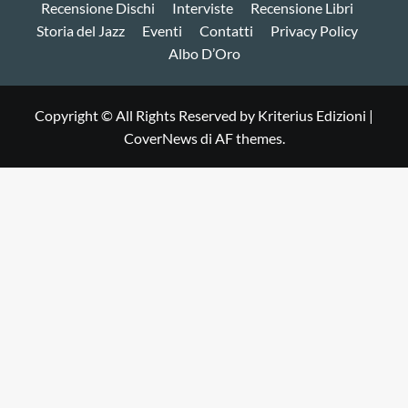
Recensione Dischi
Interviste
Recensione Libri
Storia del Jazz
Eventi
Contatti
Privacy Policy
Albo D’Oro
Copyright © All Rights Reserved by Kriterius Edizioni
|
CoverNews
di AF themes.