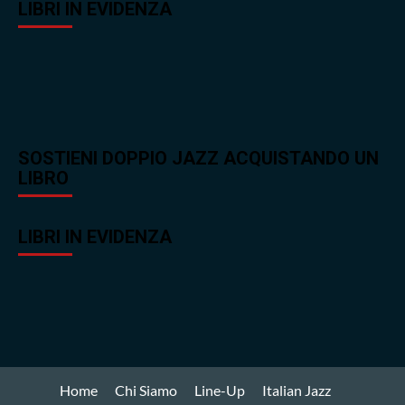
LIBRI IN EVIDENZA
SOSTIENI DOPPIO JAZZ ACQUISTANDO UN
LIBRO
LIBRI IN EVIDENZA
Home
Chi Siamo
Line-Up
Italian Jazz