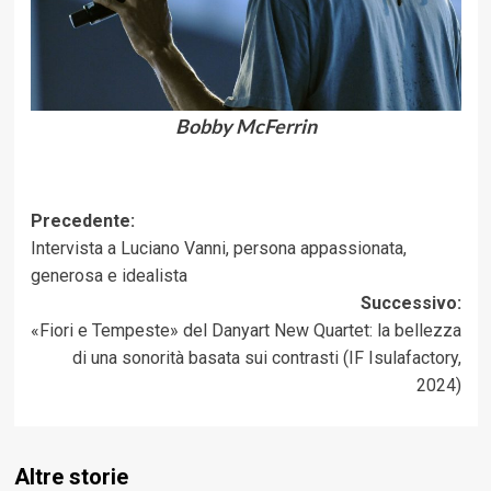
Bobby McFerrin
Navigazione
Precedente:
Intervista a Luciano Vanni, persona appassionata,
articolo
generosa e idealista
Successivo:
«Fiori e Tempeste» del Danyart New Quartet: la bellezza
di una sonorità basata sui contrasti (IF Isulafactory,
2024)
Altre storie