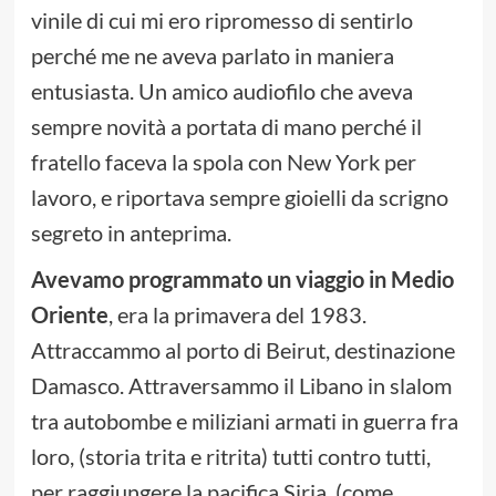
vinile di cui mi ero ripromesso di sentirlo
perché me ne aveva parlato in maniera
entusiasta. Un amico audiofilo che aveva
sempre novità a portata di mano perché il
fratello faceva la spola con New York per
lavoro, e riportava sempre gioielli da scrigno
segreto in anteprima.
Avevamo programmato un viaggio in Medio
Oriente
, era la primavera del 1983.
Attraccammo al porto di Beirut, destinazione
Damasco. Attraversammo il Libano in slalom
tra autobombe e miliziani armati in guerra fra
loro, (storia trita e ritrita) tutti contro tutti,
per raggiungere la pacifica Siria, (come