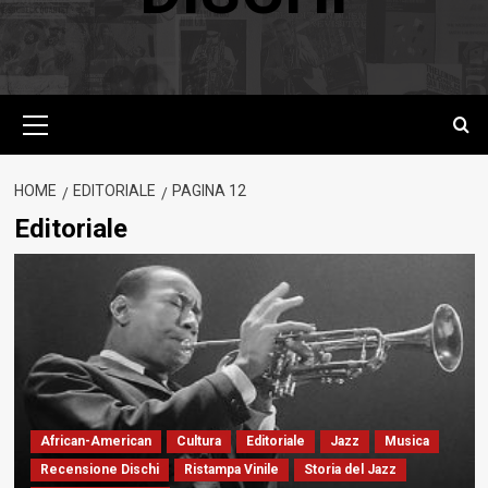
Menu
principale
HOME
EDITORIALE
PAGINA 12
Editoriale
African-American
Cultura
Editoriale
Jazz
Musica
Recensione Dischi
Ristampa Vinile
Storia del Jazz