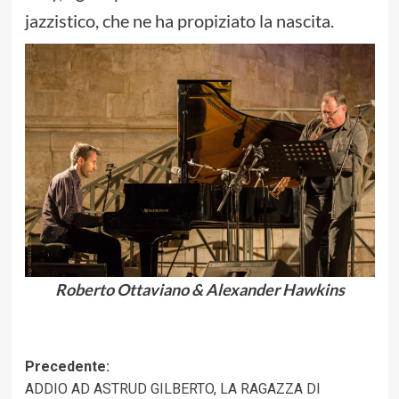
jazzistico, che ne ha propiziato la nascita.
Roberto Ottaviano & Alexander Hawkins
Navigazione
Precedente:
ADDIO AD ASTRUD GILBERTO, LA RAGAZZA DI
articolo