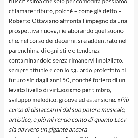
riuscitissima che solo per comodità possiamo
chiamare tributo, poiché – come già detto –
Roberto Ottaviano affronta l’impegno da una
prospettiva nuova, rielaborando quel suono
che, nel corso dei decenni, si è addentrato nel
parenchima di ogni stile e tendenza
contaminandolo senza rimanervi impigliato,
sempre attuale e con lo sguardo proiettato al
futuro sin dagli anni 50, nonché foriero di un
levato livello di virtuosismo per timbro,
sviluppo melodico, groove ed estensione. «
Più
cerco di distaccarmi dal suo potere musicale,
artistico, e più mi rendo conto di quanto Lacy
sia davvero un gigante ancora