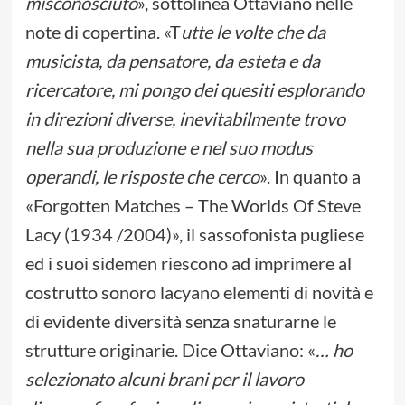
misconosciuto
», sottolinea Ottaviano nelle
note di copertina. «T
utte le volte che da
musicista, da pensatore, da esteta e da
ricercatore, mi pongo dei quesiti esplorando
in direzioni diverse, inevitabilmente trovo
nella sua produzione e nel suo modus
operandi, le risposte che cerco
». In quanto a
«Forgotten Matches – The Worlds Of Steve
Lacy (1934 /2004)», il sassofonista pugliese
ed i suoi sidemen riescono ad imprimere al
costrutto sonoro lacyano elementi di novità e
di evidente diversità senza snaturarne le
strutture originarie. Dice Ottaviano: «
… ho
selezionato alcuni brani per il lavoro