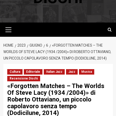
Menu
principale
HOME
2023
GIUGNO
6
«FORGOTTEN MATCHES – THE
WORLDS OF STEVE LACY (1934 /2004)» DI ROBERTO OTTAVIANO,
UN PICCOLO CAPOLAVORO SENZA TEMPO (DODICILUNE, 2014)
Cultura
Editoriale
Italian Jazz
Jazz
Musica
Recensione Dischi
«Forgotten Matches – The Worlds
Of Steve Lacy (1934 /2004)» di
Roberto Ottaviano, un piccolo
capolavoro senza tempo
(Dodicilune, 2014)