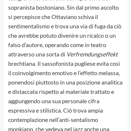
sopranista bostoniano. Sin dal primo ascolto
si percepisce che Ottaviano schiva il
sentimentalismo e trova una via di fuga da ciò
che avrebbe potuto divenire un ricalco o un
falso d’autore, operando come in teatro
attraverso una sorta di
Verfremdungseffekt
brechtiana. Il sassofonista pugliese evita così
il coinvolgimento emotivo e l’effetto melassa,
ponendosi piuttosto in una posizione analitica
e distaccata rispetto al materiale trattato e
aggiungendo una sua personale cifra
espressiva e stilistica. Ciò trova ampia
contemplazione nell’anti-sentalismo
monkiano, che vedeva nel jazz anche una