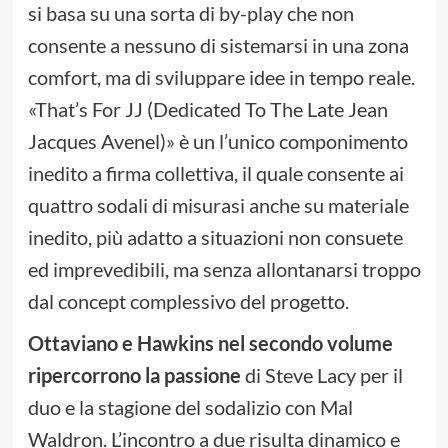
si basa su una sorta di by-play che non
consente a nessuno di sistemarsi in una zona
comfort, ma di sviluppare idee in tempo reale.
«That’s For JJ (Dedicated To The Late Jean
Jacques Avenel)» è un l’unico componimento
inedito a firma collettiva, il quale consente ai
quattro sodali di misurasi anche su materiale
inedito, più adatto a situazioni non consuete
ed imprevedibili, ma senza allontanarsi troppo
dal concept complessivo del progetto.
Ottaviano e Hawkins nel secondo volume
ripercorrono la passione
di Steve Lacy per il
duo e la stagione del sodalizio con Mal
Waldron. L’incontro a due risulta dinamico e