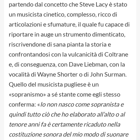
partendo dal concetto che Steve Lacy è stato
un musicista cinetico, complesso, ricco di
articolazioni e sfumature, il quale fu capace di
riportare in auge un strumento dimenticato,
riscrivendone di sana pianta la storia e
confrontandosi con la vulcanicità di Coltrane
e, di conseguenza, con Dave Liebman, con la
vocalità di Wayne Shorter o di John Surman.
Quello del musicista pugliese è un
«sopranismo» a sé stante come egli stesso
conferma: «
Io non nasco come sopranista e
quindi tutto ciò che ho elaborato all’alto o al
tenore anni fa è certamente ricaduto nella
costituzione sonora del mio modo di suonare