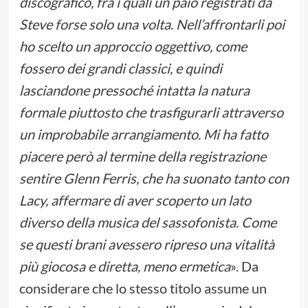
discografico, fra i quali un paio registrati da
Steve forse solo una volta. Nell’affrontarli poi
ho scelto un approccio oggettivo, come
fossero dei grandi classici, e quindi
lasciandone pressoché intatta la natura
formale piuttosto che trasfigurarli attraverso
un improbabile arrangiamento. Mi ha fatto
piacere però al termine della registrazione
sentire Glenn Ferris, che ha suonato tanto con
Lacy, affermare di aver scoperto un lato
diverso della musica del sassofonista. Come
se questi brani avessero ripreso una vitalità
più giocosa e diretta, meno ermetica
». Da
considerare che lo stesso titolo assume un