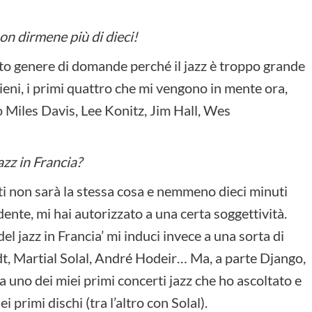
non dirmene più di dieci!
o genere di domande perché il jazz è troppo grande
ieni, i primi quattro che mi vengono in mente ora,
o Miles Davis, Lee Konitz, Jim Hall, Wes
azz in Francia?
ti non sarà la stessa cosa e nemmeno dieci minuti
te, mi hai autorizzato a una certa soggettività.
el jazz in Francia’ mi induci invece a una sorta di
dt, Martial Solal, André Hodeir… Ma, a parte Django,
a uno dei miei primi concerti jazz che ho ascoltato e
 primi dischi (tra l’altro con Solal).