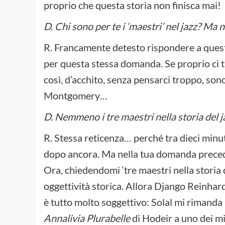
proprio che questa storia non finisca mai!
D. Chi sono per te i ‘maestri’ nel jazz? Ma 
R. Francamente detesto rispondere a quest
per questa stessa domanda. Se proprio ci t
così, d’acchito, senza pensarci troppo, son
Montgomery…
D. Nemmeno i tre maestri nella storia del j
R. Stessa reticenza… perché tra dieci minu
dopo ancora. Ma nella tua domanda preceden
Ora, chiedendomi ‘tre maestri nella storia d
oggettività storica. Allora Django Reinhar
è tutto molto soggettivo: Solal mi rimanda 
Annalivia Plurabelle
di Hodeir a uno dei miei