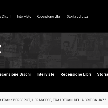
e Dischi
Interviste
Recensione Libri
Storia del Jazz
ecensione Dischi
Interviste
Recensione Libri
Stori
 FRANK BERGEROT, IL FRANCESE, TRA I DECANI DELLA CRITICA JAZZ