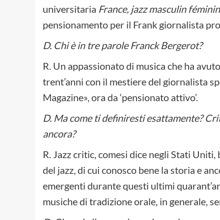
universitaria
France, jazz masculin fémini
pensionamento per il Frank giornalista prof
D. Chi è in tre parole Franck Bergerot?
R. Un appassionato di musica che ha avuto l
trent’anni con il mestiere del giornalista s
Magazine», ora da ‘pensionato attivo’.
D. Ma come ti definiresti esattamente? Criti
ancora?
R. Jazz critic, comesi dice negli Stati Uniti
del jazz, di cui conosco bene la storia e anc
emergenti durante questi ultimi quarant’an
musiche di tradizione orale, in generale, s