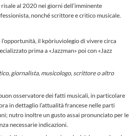
n
risale al 2020 nei giorni dell’imminente
essionista, nonché scrittore e critico musicale.
’opportunità, il kpòriuviolegio di vivere circa
pecializzato prima a
«Jazzman» poi con «Jazz
co, giornalista, musicologo, scrittore o altro
, buon osservatore dei fatti musicali, in particolare
ora in dettaglio l’attualità francese nelle parti
ni; nutro inoltre un gusto assai pronunciato per le
enza necessarie indicazioni.