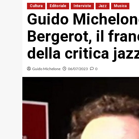
Cultura
Editoriale
Interviste
Jazz
Musica
Guido Michelone
Bergerot, il fran
della critica jaz
Guido Michelone
06/07/2023
0