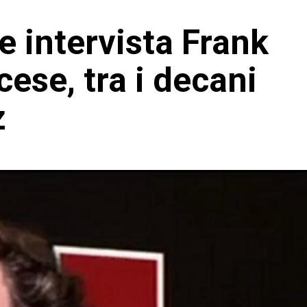
 intervista Frank
cese, tra i decani
z