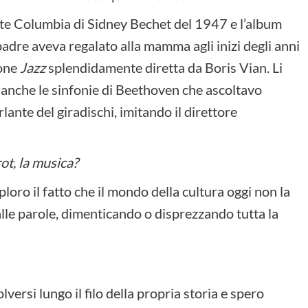
iate Columbia di Sidney Bechet del 1947 e l’album
adre aveva regalato alla mamma agli inizi degli anni
ione
Jazz
splendidamente diretta da Boris Vian. Li
 anche le sinfonie di Beethoven che ascoltavo
lante del giradischi, imitando il direttore
ot, la musica?
ploro il fatto che il mondo della cultura oggi non la
dalle parole, dimenticando o disprezzando tutta la
lversi lungo il filo della propria storia e spero