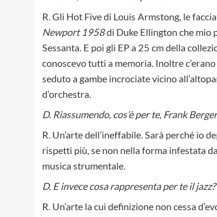
R. Gli Hot Five di Louis Armstong, le facc
Newport 1958
di Duke Ellington che mio p
Sessanta. E poi gli EP a 25 cm della collez
conoscevo tutti a memoria. Inoltre c’erano
seduto a gambe incrociate vicino all’altopar
d’orchestra.
D. Riassumendo, cos’è per te, Frank Berger
R. Un’arte dell’ineffabile. Sarà perché io de
rispetti più, se non nella forma infestata 
musica strumentale.
D. E invece cosa rappresenta per te il
jazz?
R. Un’arte la cui definizione non cessa d’evo