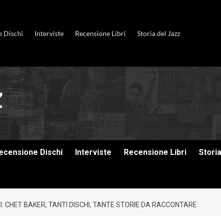
e Dischi
Interviste
Recensione Libri
Storia del Jazz
ecensione Dischi
Interviste
Recensione Libri
Stori
TI: CHET BAKER, TANTI DISCHI, TANTE STORIE DA RACCONTARE