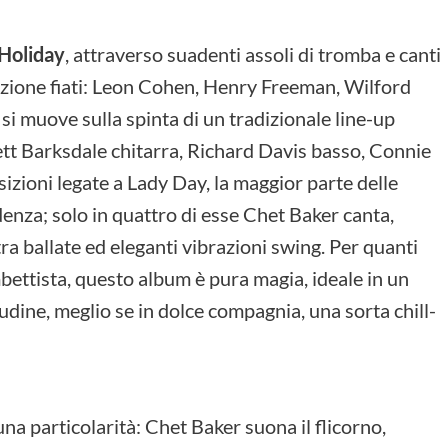
 Holiday
, attraverso suadenti assoli di tromba e canti
sezione fiati: Leon Cohen, Henry Freeman, Wilford
i muove sulla spinta di un tradizionale line-up
ett Barksdale chitarra, Richard Davis basso, Connie
sizioni legate a Lady Day, la maggior parte delle
denza; solo in quattro di esse Chet Baker canta,
a ballate ed eleganti vibrazioni swing. Per quanti
bettista, questo album è pura magia, ideale in un
udine, meglio se in dolce compagnia, una sorta chill-
a particolarità: Chet Baker suona il flicorno,