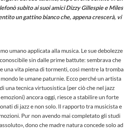
elefonò subito ai suoi amici Dizzy Gillespie e Miles
ntito un gattino bianco che, appena crescerà, vi
animo umano applicata alla musica. Le sue debolezze
conoscibile sin dalle prime battute: sembrava che
e una vita piena di tormenti, così mentre la tromba
 mondo le umane paturnie. Ecco perché un artista
 una tecnica virtuosistica (per ciò che nel jazz
 emozioni) ancora oggi, riesce a stabilire un forte
nati di jazz e non solo. Il rapporto tra musicista e
 emozioni. Pur non avendo mai completato gli studi
assoluto», dono che madre natura concede solo ad