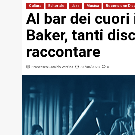
Cultura
Editoriale
Jazz
Musica
Recensione Disc
Al bar dei cuori 
Baker, tanti disc
raccontare
Francesco Cataldo Verrina
31/08/2023
0