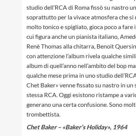
studio dell’RCA di Roma fissò su nastro un
soprattutto per la vivace atmosfera che si r
molto tonico e spigliato, gioca poco a fare
cui figura anche un pianista italiano, Ame
Renè Thomas alla chitarra, Benoit Quersin 
con attenzione l’album rivela qualche simil
album di quell’anno nell’ambito del bop mai
qualche mese prima in uno studio dell’RCA 
Chet Baker» venne fissato su nastro in un
stessa RCA. Oggi esistono ristampe a vario t
generano una certa confusione. Sono molti g
trombettista.
Chet Baker – «Baker’s Holiday», 1964