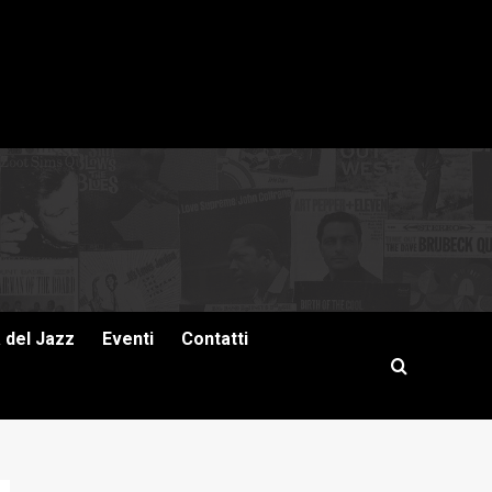
a del Jazz
Eventi
Contatti