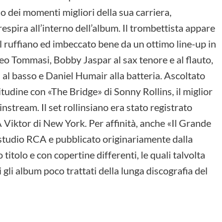
o dei momenti migliori della sua carriera,
espira all’interno dell’album. Il trombettista appare
 il ruffiano ed imbeccato bene da un ottimo line-up in
deo Tommasi, Bobby Jaspar al sax tenore e al flauto,
al basso e Daniel Humair alla batteria. Ascoltato
itudine con «The Bridge» di Sonny Rollins, il miglior
nstream. Il set rollinsiano era stato registrato
Viktor di New York. Per affinità, anche «Il Grande
 studio RCA e pubblicato originariamente dalla
itolo e con copertine differenti, le quali talvolta
li album poco trattati della lunga discografia del