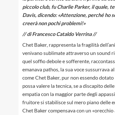
piccolo club, fu Charlie Parker, il quale, t
Davis, dicendo: «Attenzione, perché ho se
creerà non pochi problemi!»
// di Francesco Cataldo Verrina //
Chet Baker, rappresenta la fragilità dell’
venivano sublimate attraverso un sound ri
quel soffio debole e sofferente, raccontass
emanava pathos, la sua voce sussurrava al
come Chet Baker, pur non essendo dotato di
possa valere la tecnica, se a discapito delle
empatia con la maggior parte degli appassio
fruitore si stabilisce sul mero piano delle
Chet Baker compensava con un «orecchio 