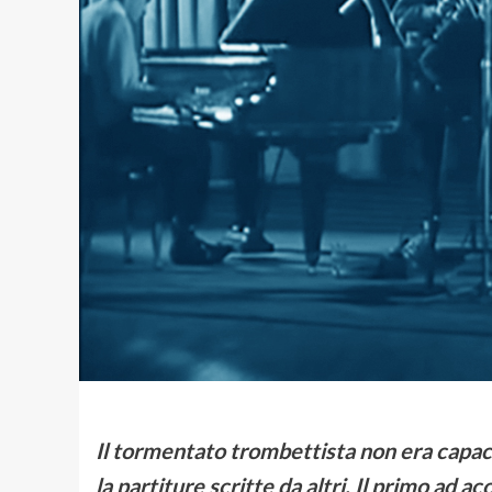
Il tormentato trombettista non era capac
la partiture scritte da altri. Il primo ad a