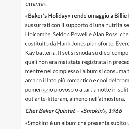
ottanta
».
«Baker’s Holiday» rende omaggio a Billie
sussurrati con il supporto di una nutrita 
Holcombe, Seldon Powell e Alan Ross, che s
costituito da Hank Jones pianoforte, Ever
Kay batteria. Il set si snoda su dieci compo
quali non era mai stata registrata in prece
mentre nel complesso l’album si consuma tr
amano il lato più romantico e cool del trom
pomeriggio piovoso o a tarda notte in solit
out ante-litteram, almeno nell’atmosfera.
Chet Baker Quintet – «Smokin’», 1966
«Smokin» è un album che presenta subito un