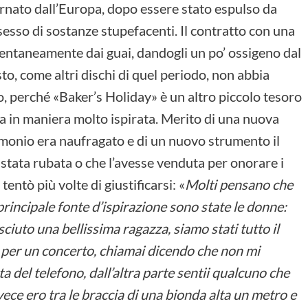
nato dall’Europa, dopo essere stato espulso da
ssesso di sostanze stupefacenti. Il contratto con una
omentaneamente dai guai, dandogli un po’ ossigeno dal
o, come altri dischi di quel periodo, non abbia
o, perché «Baker’s Holiday» è un altro piccolo tesoro
ta in maniera molto ispirata. Merito di una nuova
imonio era naufragato e di un nuovo strumento il
e stata rubata o che l’avesse venduta per onorare i
 tentò più volte di giustificarsi: «
Molti pensano che
principale fonte d’ispirazione sono state le donne:
ciuto una bellissima ragazza, siamo stati tutto il
 per un concerto, chiamai dicendo che non mi
a del telefono, dall’altra parte sentii qualcuno che
nvece ero tra le braccia di una bionda alta un metro e