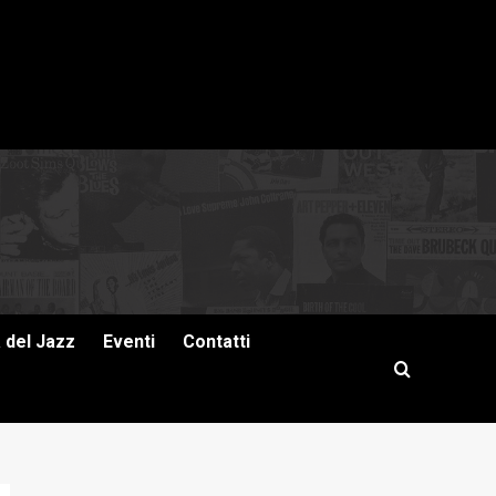
a del Jazz
Eventi
Contatti