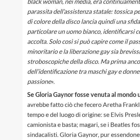
black woman, nei media, era continuament
parassita dell’assistenza statale: tossica p
di colore della disco lancia quindi una sfi
particolare un uomo bianco, identificarsi
accolta. Solo così si può capire come il pa
minoritario e la liberazione gay sia breviss
stroboscopiche della disco. Ma prima ancor
dell’identificazione tra maschi gay e donne 
passione
».
Se Gloria Gaynor fosse venuta al mondo u
avrebbe fatto ciò che fecero Aretha Frankl
tempo e del luogo di origine: se Elvis Presl
camionista e basta; magari, se i Beatles fos
sindacalisti. Gloria Gaynor, pur essendone