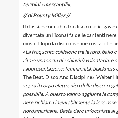
termini «mercantili».
// di Bounty Miller //
Il classico connubio tra disco music, gay e 
diventata un l’icona) fa delle cantanti nere
music. Dopo la disco divenne cosi anche pe
«
La frequente collisione tra lavoro, ballo e
ritmo una sorta di schiavitù volontaria, e o
rappresentazione: femminilità, blackness
The Beat. Disco And Discipline», Walter Hu
sopra il corpo elettronico della disco, reg
possibile. A questo vanno aggiunte le comp
nere richiama inevitabilmente la loro assenz
nordamericana. Basta dare un’occhiata ai gio