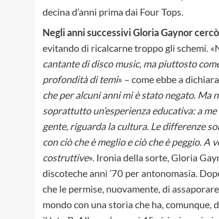
decina d’anni prima dai Four Tops.
Negli anni successivi Gloria Gaynor cercò
evitando di ricalcarne troppo gli schemi. «
cantante di disco music, ma piuttosto come
profondità di temi
» – come ebbe a dichiara
che per alcuni anni mi è stato negato. Ma
soprattutto un’esperienza educativa: a me h
gente, riguarda la cultura. Le differenze s
con ciò che è meglio e ciò che è peggio. A 
costruttive
». Ironia della sorte, Gloria Ga
discoteche anni ’70 per antonomasia. Dopo 
che le permise, nuovamente, di assaporare il 
mondo con una storia che ha, comunque, de