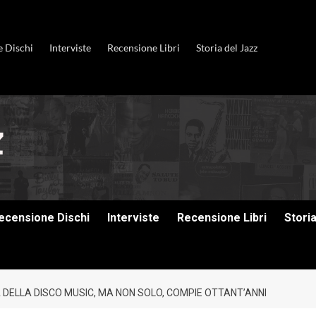
e Dischi
Interviste
Recensione Libri
Storia del Jazz
ecensione Dischi
Interviste
Recensione Libri
Stori
 DELLA DISCO MUSIC, MA NON SOLO, COMPIE OTTANT’ANNI