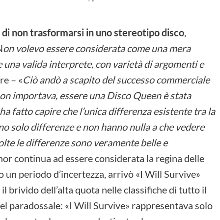
 di non trasformarsi in uno stereotipo disco
,
N
on volevo essere considerata come una mera
 una valida interprete, con varietà di argomenti e
re – «
Ciò andò a scapito del successo commerciale
 non importava, essere una Disco Queen è stata
a fatto capire che l’unica differenza esistente tra la
ono solo differenze e non hanno nulla a che vedere
volte le differenze sono veramente belle e
ynor continua ad essere considerata la regina delle
un periodo d’incertezza, arrivò «I Will Survive»
brivido dell’alta quota nelle classifiche di tutto il
l paradossale: «I Will Survive» rappresentava solo