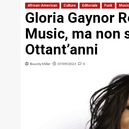
African-American
Cultura
Editoriale
Funk
Music
Gloria Gaynor R
Music, ma non 
Ottant’anni
Bounty Miller
07/09/2023
0