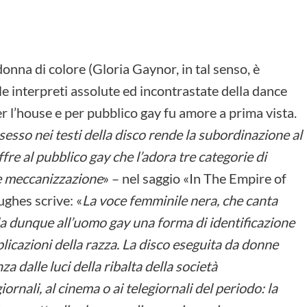
donna di colore (Gloria Gaynor, in tal senso, è
 le interpreti assolute ed incontrastate della dance
r l’house e per pubblico gay fu amore a prima vista.
 sesso nei testi della disco rende la subordinazione al
ffre al pubblico gay che l’adora tre categorie di
 e meccanizzazione
» – nel saggio «In The Empire of
ghes scrive: «
La voce femminile nera, che canta
ala dunque all’uomo gay una forma di identificazione
licazioni della razza. La disco eseguita da donne
a dalle luci della ribalta della società
rnali, al cinema o ai telegiornali del periodo: la