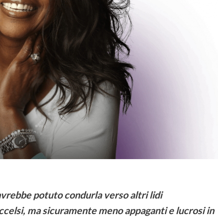
avrebbe potuto condurla verso altri lidi
ccelsi, ma sicuramente meno appaganti e lucrosi in