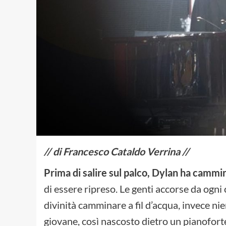
// di Francesco Cataldo Verrina //
Prima di salire sul palco, Dylan ha cam
di essere ripreso. Le genti accorse da ogn
divinità camminare a fil d’acqua, invece nien
giovane, così nascosto dietro un pianofort