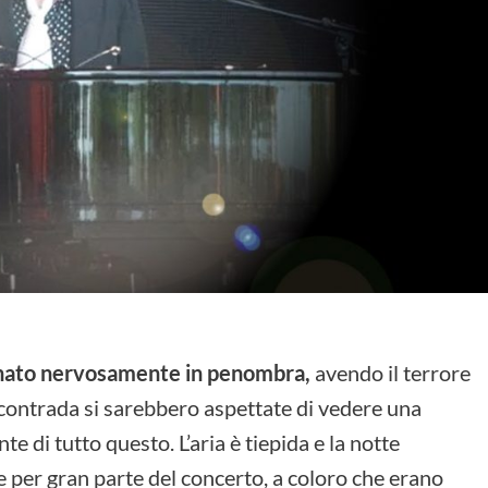
minato nervosamente in penombra,
avendo il terrore
i contrada si sarebbero aspettate di vedere una
te di tutto questo. L’aria è tiepida e la notte
e per gran parte del concerto, a coloro che erano