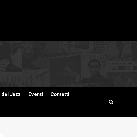
a del Jazz
Eventi
Contatti