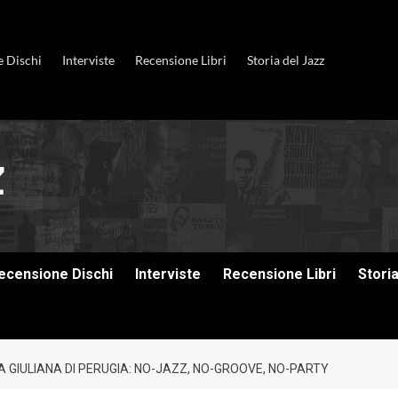
e Dischi
Interviste
Recensione Libri
Storia del Jazz
ecensione Dischi
Interviste
Recensione Libri
Stori
 GIULIANA DI PERUGIA: NO-JAZZ, NO-GROOVE, NO-PARTY