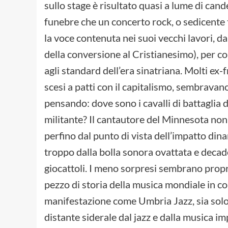
sullo stage è risultato quasi a lume di can
funebre che un concerto rock, o sedicente ta
la voce contenuta nei suoi vecchi lavori, d
della conversione al Cristianesimo), per co
agli standard dell’era sinatriana. Molti ex-fr
scesi a patti con il capitalismo, sembravan
pensando: dove sono i cavalli di battaglia 
militante? Il cantautore del Minnesota non l
perfino dal punto di vista dell’impatto din
troppo dalla bolla sonora ovattata e decaden
giocattoli. I meno sorpresi sembrano propri
pezzo di storia della musica mondiale in co
manifestazione come Umbria Jazz, sia solo
distante siderale dal jazz e dalla musica 