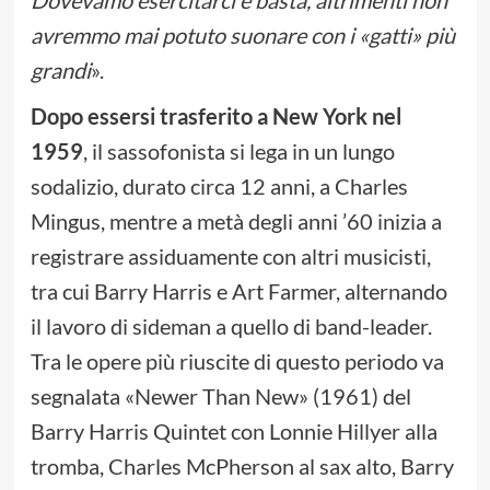
Dovevamo esercitarci e basta, altrimenti non
avremmo mai potuto suonare con i «gatti» più
grandi
».
Dopo essersi trasferito a New York nel
1959
, il sassofonista si lega in un lungo
sodalizio, durato circa 12 anni, a Charles
Mingus, mentre a metà degli anni ’60 inizia a
registrare assiduamente con altri musicisti,
tra cui Barry Harris e Art Farmer, alternando
il lavoro di sideman a quello di band-leader.
Tra le opere più riuscite di questo periodo va
segnalata «Newer Than New» (1961) del
Barry Harris Quintet con Lonnie Hillyer alla
tromba, Charles McPherson al sax alto, Barry