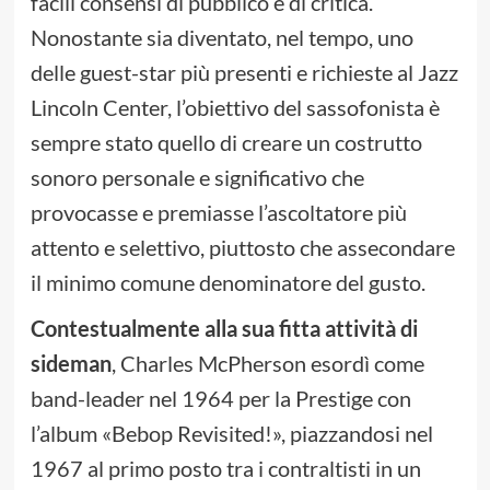
facili consensi di pubblico e di critica.
Nonostante sia diventato, nel tempo, uno
delle guest-star più presenti e richieste al Jazz
Lincoln Center, l’obiettivo del sassofonista è
sempre stato quello di creare un costrutto
sonoro personale e significativo che
provocasse e premiasse l’ascoltatore più
attento e selettivo, piuttosto che assecondare
il minimo comune denominatore del gusto.
Contestualmente alla sua fitta attività di
sideman
, Charles McPherson esordì come
band-leader nel 1964 per la Prestige con
l’album «Bebop Revisited!», piazzandosi nel
1967 al primo posto tra i contraltisti in un