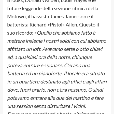
Brooks, Donald Walden, Louis Hayes e le
future leggende della sezione ritmica della
Motown, il bassista James Jamerson e il
batterista Richard «Pistol» Allen. Questo il
suo ricordo: «
Quello che abbiamo fatto è
mettere insieme i nostri soldi con cui abbiamo
affittato un loft. Avevamo sette o otto chiavi
ed, a qualsiasi ora della notte, chiunque
poteva entrare e suonare. C’erano una
batteria ed un pianoforte. Il locale era situato
in un quartiere destinato agli uffici e agli affari
dove, fuori orario, non c’era nessuno. Quindi
potevamo entrare alle due del mattino e fare
una session senza disturbare i vicini.