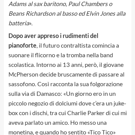
Adams al sax baritono, Paul Chambers o
Beans Richardson al basso ed Elvin Jones alla
batteria
».
Dopo aver appreso i rudimenti del
pianoforte
, il futuro contraltista comincia a
suonare il flicorno e la tromba nella band
scolastica. Intorno ai 13 anni, però, il giovane
McPherson decide bruscamente di passare al
sassofono. Così racconta la sua folgorazione
sulla via di Damasco: «Un giorno ero in un
piccolo negozio di dolciumi dove c’era un juke-
box con i dischi, tra cui Charlie Parker di cui mi
aveva parlato un amico. Ho messo una
monetina, e quando ho sentito «Tico Tico»