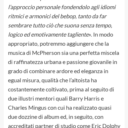
l’approccio personale fondendolo agli idiomi
ritmici e armonici del bebop, tanto da far
sembrare tutto ciò che suona senza tempo,
logico ed emotivamente tagliente
». In modo
appropriato, potremmo aggiungere che la
musica di McPherson sia una perfetta miscela
di raffinatezza urbana e passione giovanile in
grado di combinare ardore ed eleganza in
egual misura, qualità che l’altoista ha
costantemente coltivato, prima al seguito di
due illustri mentori quali Barry Harris e
Charles Mingus con cui ha realizzato quasi
due dozzine di album ed, in seguito, con
accreditati partner di studio come Eric Dolphy