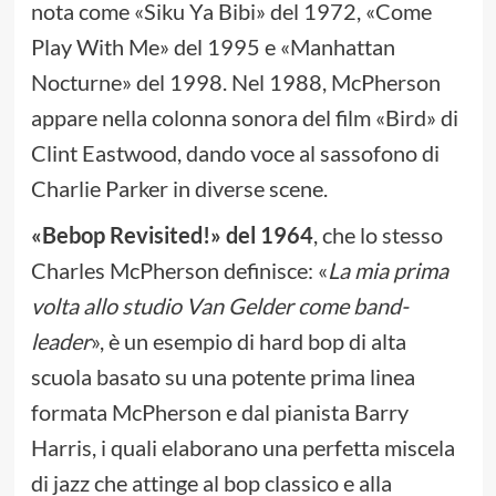
nota come «Siku Ya Bibi» del 1972, «Come
Play With Me» del 1995 e «Manhattan
Nocturne» del 1998. Nel 1988, McPherson
appare nella colonna sonora del film «Bird» di
Clint Eastwood, dando voce al sassofono di
Charlie Parker in diverse scene.
«Bebop Revisited!» del 1964
, che lo stesso
Charles McPherson definisce: «
La mia prima
volta allo studio Van Gelder come band-
leader
», è un esempio di hard bop di alta
scuola basato su una potente prima linea
formata McPherson e dal pianista Barry
Harris, i quali elaborano una perfetta miscela
di jazz che attinge al bop classico e alla