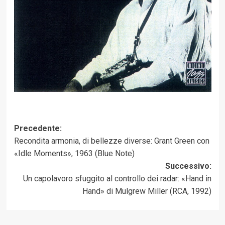
Navigazione
Precedente:
Recondita armonia, di bellezze diverse: Grant Green con
articolo
«Idle Moments», 1963 (Blue Note)
Successivo:
Un capolavoro sfuggito al controllo dei radar: «Hand in
Hand» di Mulgrew Miller (RCA, 1992)