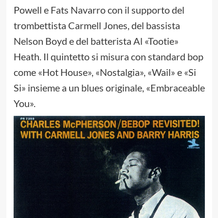
Powell e Fats Navarro con il supporto del
trombettista Carmell Jones, del bassista
Nelson Boyd e del batterista Al «Tootie»
Heath. Il quintetto si misura con standard bop
come «Hot House», «Nostalgia», «Wail» e «Si
Si» insieme a un blues originale, «Embraceable
You».