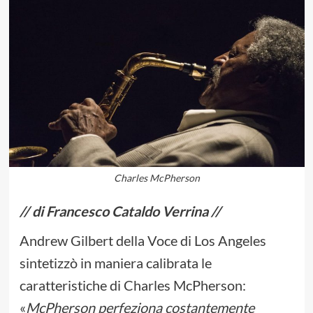
Charles McPherson
// di Francesco Cataldo Verrina //
Andrew Gilbert della Voce di Los Angeles
sintetizzò in maniera calibrata le
caratteristiche di Charles McPherson:
«
McPherson perfeziona costantemente