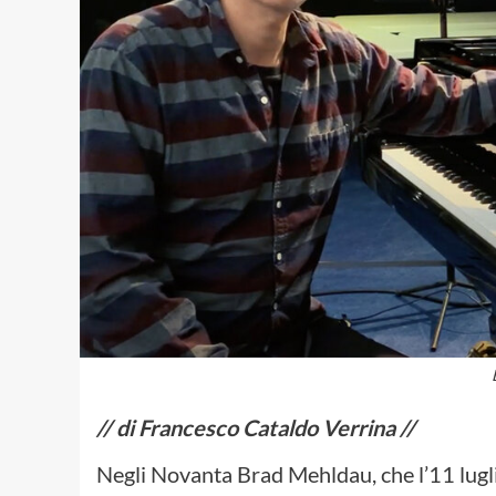
// di Francesco Cataldo Verrina //
Negli Novanta Brad Mehldau, che l’11 luglio