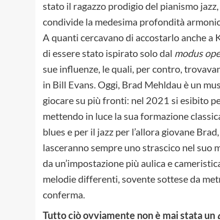
stato il ragazzo prodigio del pianismo jazz,
condivide la medesima profondità armonica,
A quanti cercavano di accostarlo anche a Ke
di essere stato ispirato solo dal
modus ope
sue influenze, le quali, per contro, trovava
in Bill Evans. Oggi, Brad Mehldau è un mus
giocare su più fronti: nel 2021 si esibito p
mettendo in luce la sua formazione classica
blues e per il jazz per l’allora giovane Bra
lasceranno sempre uno strascico nel suo mo
da un’impostazione più aulica e camerist
melodie differenti, sovente sottese da metr
conferma.
Tutto ciò ovviamente non è mai stata un