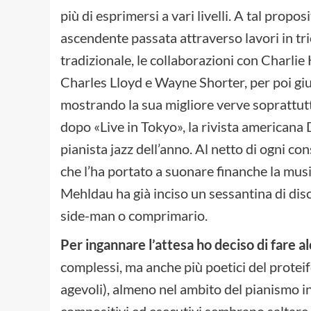
più di esprimersi a vari livelli. A tal prop
ascendente passata attraverso lavori in trio
tradizionale, le collaborazioni con Charlie
Charles Lloyd e Wayne Shorter, per poi giun
mostrando la sua migliore verve soprattutt
dopo «Live in Tokyo», la rivista american
pianista jazz dell’anno. Al netto di ogni co
che l’ha portato a suonare finanche la mus
Mehldau ha già inciso un sessantina di dis
side-man o comprimario.
Per ingannare l’attesa ho deciso di fare 
complessi, ma anche più poetici del protei
agevoli), almeno nel ambito del pianismo i