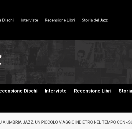
e Dischi
Interviste
Recensione Libri
Storia del Jazz
ecensione Dischi
Interviste
Recensione Libri
Stori
 UMBRIA JAZZ, UN PICCOLO VIAGGIO INDIETRO NEL TEMPO CON «SUI