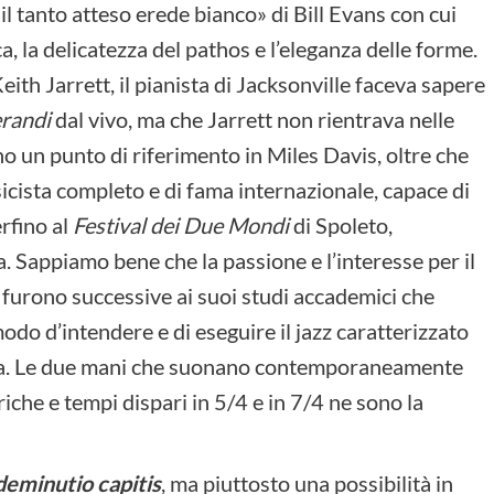
 il tanto atteso erede bianco» di Bill Evans con cui
 la delicatezza del pathos e l’eleganza delle forme.
ith Jarrett, il pianista di Jacksonville faceva sapere
randi
dal vivo, ma che Jarrett non rientrava nelle
no un punto di riferimento in Miles Davis, oltre che
icista completo e di fama internazionale, capace di
erfino al
Festival dei Due Mondi
di Spoleto,
. Sappiamo bene che la passione e l’interesse per il
d, furono successive ai suoi studi accademici che
do d’intendere e di eseguire il jazz caratterizzato
ica. Le due mani che suonano contemporaneamente
iche e tempi dispari in 5/4 e in 7/4 ne sono la
deminutio capitis
, ma piuttosto una possibilità in