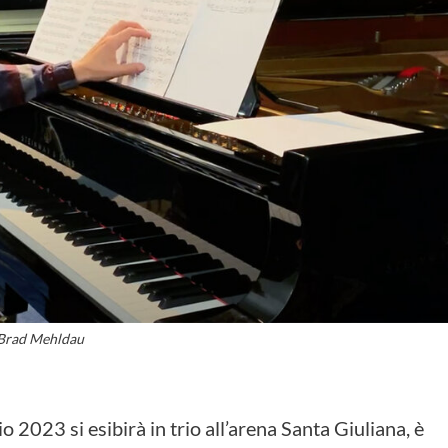
Brad Mehldau
 2023 si esibirà in trio all’arena Santa Giuliana, è