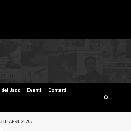
a del Jazz
Eventi
Contatti
TE: APRIL 2020»