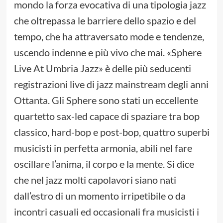
mondo la forza evocativa di una tipologia jazz
che oltrepassa le barriere dello spazio e del
tempo, che ha attraversato mode e tendenze,
uscendo indenne e più vivo che mai. «Sphere
Live At Umbria Jazz» è delle più seducenti
registrazioni live di jazz mainstream degli anni
Ottanta. Gli Sphere sono stati un eccellente
quartetto sax-led capace di spaziare tra bop
classico, hard-bop e post-bop, quattro superbi
musicisti in perfetta armonia, abili nel fare
oscillare l’anima, il corpo e la mente. Si dice
che nel jazz molti capolavori siano nati
dall’estro di un momento irripetibile o da
incontri casuali ed occasionali fra musicisti i