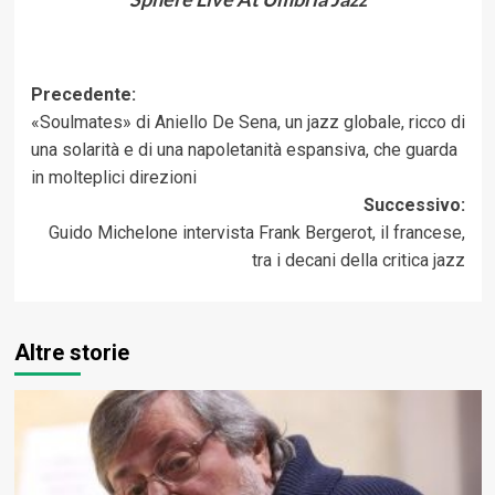
Navigazione
Precedente:
«Soulmates» di Aniello De Sena, un jazz globale, ricco di
articolo
una solarità e di una napoletanità espansiva, che guarda
in molteplici direzioni
Successivo:
Guido Michelone intervista Frank Bergerot, il francese,
tra i decani della critica jazz
Altre storie