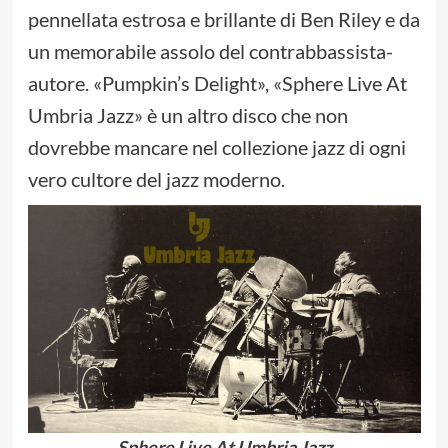
pennellata estrosa e brillante di Ben Riley e da
un memorabile assolo del contrabbassista-
autore. «Pumpkin’s Delight», «Sphere Live At
Umbria Jazz» è un altro disco che non
dovrebbe mancare nel collezione jazz di ogni
vero cultore del jazz moderno.
Sphere Live At Umbria Jazz