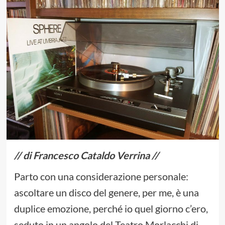
// di Francesco Cataldo Verrina //
Parto con una considerazione personale:
ascoltare un disco del genere, per me, è una
duplice emozione, perché io quel giorno c’ero,
seduto in un angolo del Teatro Morlacchi di