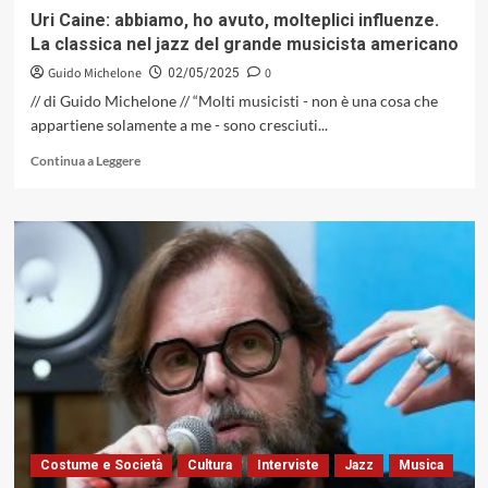
Beginning»
Uri Caine: abbiamo, ho avuto, molteplici influenze.
(Alfa
La classica nel jazz del grande musicista americano
Music,
2025)
Guido Michelone
0
02/05/2025
// di Guido Michelone // “Molti musicisti - non è una cosa che
appartiene solamente a me - sono cresciuti...
Leggi
Continua a Leggere
di
più
su
Uri
Caine:
abbiamo,
ho
avuto,
molteplici
influenze.
La
classica
nel
jazz
Costume e Società
Cultura
Interviste
Jazz
Musica
del