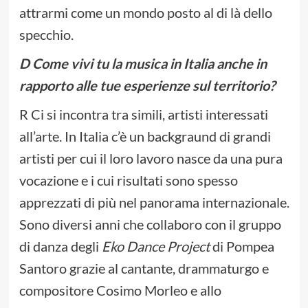
attrarmi come un mondo posto al di là dello
specchio.
D Come vivi tu la musica in Italia anche in
rapporto alle tue esperienze sul territorio?
R Ci si incontra tra simili, artisti interessati
all’arte. In Italia c’è un backgraund di grandi
artisti per cui il loro lavoro nasce da una pura
vocazione e i cui risultati sono spesso
apprezzati di più nel panorama internazionale.
Sono diversi anni che collaboro con il gruppo
di danza degli
Eko Dance Project
di Pompea
Santoro grazie al cantante, drammaturgo e
compositore Cosimo Morleo e allo