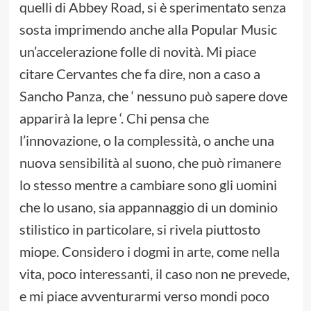
quelli di Abbey Road, si è sperimentato senza
sosta imprimendo anche alla Popular Music
un’accelerazione folle di novità. Mi piace
citare Cervantes che fa dire, non a caso a
Sancho Panza, che ‘ nessuno può sapere dove
apparirà la lepre ‘. Chi pensa che
l’innovazione, o la complessità, o anche una
nuova sensibilità al suono, che può rimanere
lo stesso mentre a cambiare sono gli uomini
che lo usano, sia appannaggio di un dominio
stilistico in particolare, si rivela piuttosto
miope. Considero i dogmi in arte, come nella
vita, poco interessanti, il caso non ne prevede,
e mi piace avventurarmi verso mondi poco