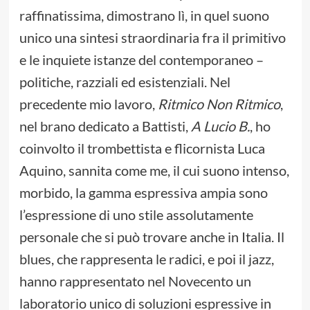
raffinatissima, dimostrano lì, in quel suono
unico una sintesi straordinaria fra il primitivo
e le inquiete istanze del contemporaneo –
politiche, razziali ed esistenziali. Nel
precedente mio lavoro,
Ritmico Non Ritmico
,
nel brano dedicato a Battisti,
A Lucio B.
, ho
coinvolto il trombettista e flicornista Luca
Aquino, sannita come me, il cui suono intenso,
morbido, la gamma espressiva ampia sono
l’espressione di uno stile assolutamente
personale che si può trovare anche in Italia. Il
blues, che rappresenta le radici, e poi il jazz,
hanno rappresentato nel Novecento un
laboratorio unico di soluzioni espressive in