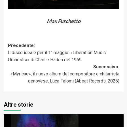
Max Fuschetto
Navigazione
Precedente:
Il disco ideale per il 1° maggio: «Liberation Music
articolo
Orchestra» di Charlie Haden del 1969
Successivo:
«Myricae», il nuovo album del compositore e chitarrista
genovese, Luca Falomi (Abeat Records, 2025)
Altre storie