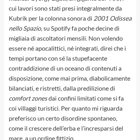
cui lavori sono stati presi integralmente da
Kubrik per la colonna sonora di
2001 Odissea
nello Spazio
, su Spotify fa poche decine di
migliaia di ascoltatori mensili. Non volendo
essere né apocalittici, né integrati, direi che i
tempi portano con sé la stupefacente
contraddizione di un oceano di contenuti a
disposizione, come mai prima, diabolicamente
bilanciati, e ristretti, dalla predilizione di
comfort
zones
dai confini limitati come si fa
coi villaggi turistici. Per quanto mi riguarda
preferisco un certo disordine spontaneo,
come il crescere dell’erba e l’incresparsi del
mare, a un ordine fittizio.