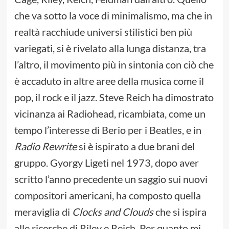
che va sotto la voce di minimalismo, ma che in
realtà racchiude universi stilistici ben più
variegati, si è rivelato alla lunga distanza, tra
l’altro, il movimento più in sintonia con ciò che
è accaduto in altre aree della musica come il
pop, il rock e il jazz. Steve Reich ha dimostrato
vicinanza ai Radiohead, ricambiata, come un
tempo l’interesse di Berio per i Beatles, e in
Radio Rewrite
si è ispirato a due brani del
gruppo. Gyorgy Ligeti nel 1973, dopo aver
scritto l’anno precedente un saggio sui nuovi
compositori americani, ha composto quella
meraviglia di
Clocks and Clouds
che si ispira
alle ricerche di Riley e Reich. Per quanto mi