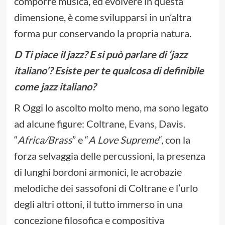
comporre musica, ed evolvere in questa
dimensione, è come svilupparsi in un’altra
forma pur conservando la propria natura.
D Ti piace il jazz? E si può parlare di ‘jazz
italiano’? Esiste per te qualcosa di definibile
come jazz italiano?
R Oggi lo ascolto molto meno, ma sono legato
ad alcune figure: Coltrane,
Evans
,
Davis
.
“
Africa/Brass
” e “
A Love Supreme
“, con la
forza selvaggia delle percussioni, la presenza
di lunghi bordoni armonici, le acrobazie
melodiche dei sassofoni di Coltrane e l’urlo
degli altri ottoni, il tutto immerso in una
concezione filosofica e compositiva