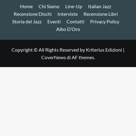
Home
Chi Siamo
Line-Up
Italian Jazz
Recensione Dischi
Interviste
Recensione Libri
Storia del Jazz
Eventi
Contatti
Privacy Policy
Albo D’Oro
Copyright © All Rights Reserved by Kriterius Edizioni
|
CoverNews
di AF themes.