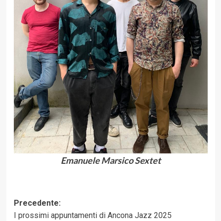
Emanuele Marsico Sextet
Navigazione
Precedente:
I prossimi appuntamenti di Ancona Jazz 2025
articolo