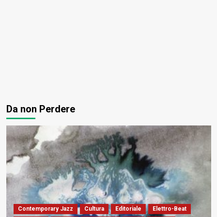
Da non Perdere
Contemporary Jazz
Cultura
Editoriale
Elettro-Beat