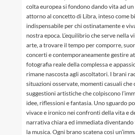
colta europea si fondono dando vita ad un 
attorno al concetto di Libra, inteso come bi
indispensabile per chi ostinatamente e vivac
nostra epoca. L’equilibrio che serve nella vit
arte, a trovare il tempo per comporre, suo
concerti e contemporaneamente gestire att
fotografia reale della complessa e appassi
rimane nascosta agli ascoltatori. I brani ra
situazioni osservate, momenti casuali che 
suggestioni artistiche che colpiscono l’imm
idee, riflessioni e fantasia. Uno sguardo
vivace e ironico nei confronti della vita e 
narrativa chiara ed immediata diventando v
la musica. Ogni brano scatena così un’imm