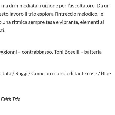
 ma di immediata fruizione per l’ascoltatore. Da un
to lavoro il trio esplora l’intreccio melodico, le
o una ritmica sempre tesa e vibrante, elementi al
ti.
ggionni – contrabbasso, Toni Boselli – batteria
 sudata / Raggi / Come un ricordo di tante cose / Blue
Faith Trio