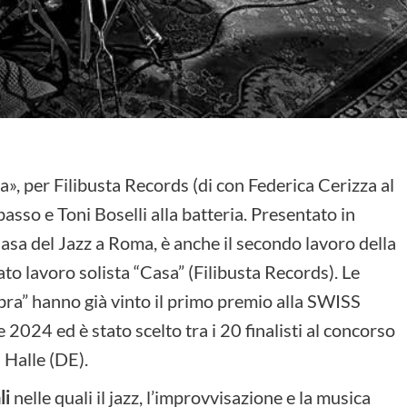
ra», per Filibusta Records (di con Federica Cerizza al
sso e Toni Boselli alla batteria. Presentato in
asa del Jazz a Roma, è anche il secondo lavoro della
to lavoro solista “Casa” (Filibusta Records). Le
bra” hanno già vinto il primo premio alla SWISS
 2024 ed è stato scelto tra i 20 finalisti al concorso
 Halle (DE).
li
nelle quali il jazz, l’improvvisazione e la musica