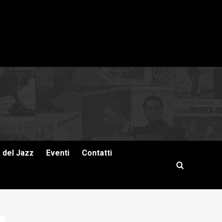
a del Jazz
Eventi
Contatti