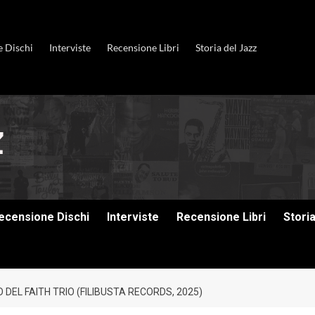
e Dischi
Interviste
Recensione Libri
Storia del Jazz
ecensione Dischi
Interviste
Recensione Libri
Stori
O DEL FAITH TRIO (FILIBUSTA RECORDS, 2025)