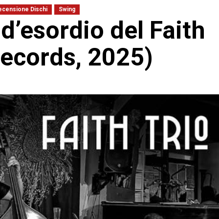
ecensione Dischi
Swing
 d’esordio del Faith
Records, 2025)