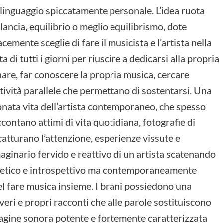
linguaggio spiccatamente personale. L’idea ruota
lancia, equilibrio o meglio equilibrismo, dote
emente sceglie di fare il musicista e l’artista nella
a di tutti i giorni per riuscire a dedicarsi alla propria
nare, far conoscere la propria musica, cercare
ività parallele che permettano di sostentarsi. Una
onata vita dell’artista contemporaneo, che spesso
ccontano attimi di vita quotidiana, fotografie di
catturano l’attenzione, esperienze vissute e
aginario fervido e reattivo di un artista scatenando
 poetico e introspettivo ma contemporaneamente
del fare musica insieme. I brani possiedono una
eri e propri racconti che alle parole sostituiscono
agine sonora potente e fortemente caratterizzata