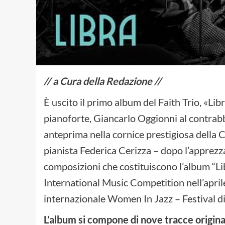
// a Cura della Redazione //
È uscito il primo album del Faith Trio, «Lib
pianoforte, Giancarlo Oggionni al contrabba
anteprima nella cornice prestigiosa della C
pianista Federica Cerizza – dopo l’apprezza
composizioni che costituiscono l’album “Li
International Music Competition nell’aprile
internazionale Women In Jazz – Festival di
L’album si compone di nove tracce origina