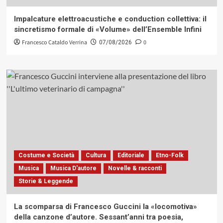
Impalcature elettroacustiche e conduction collettiva: il
sincretismo formale di «Volume» dell’Ensemble Infini
Francesco Cataldo Verrina
0
07/08/2026
Costume e Società
Cultura
Editoriale
Etno-Folk
Musica
Musica D'autore
Novelle & racconti
Storie & Leggende
La scomparsa di Francesco Guccini la «locomotiva»
della canzone d’autore. Sessant’anni tra poesia,