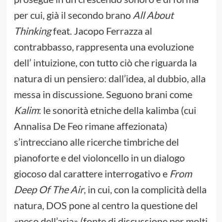
per cui, già il secondo brano
All About
Thinking
feat. Jacopo Ferrazza al
contrabbasso, rappresenta una evoluzione
dell’ intuizione, con tutto ciò che riguarda la
natura di un pensiero: dall’idea, al dubbio, alla
messa in discussione. Seguono brani come
Kalim
: le sonorità etniche della kalimba (cui
Annalisa De Feo rimane affezionata)
s’intrecciano alle ricerche timbriche del
pianoforte e del violoncello in un dialogo
giocoso dal carattere interrogativo e
From
Deep Of The Air
, in cui, con la complicità della
natura, DOS pone al centro la questione del
«peso dell’aria» (fonte di discussione per molti