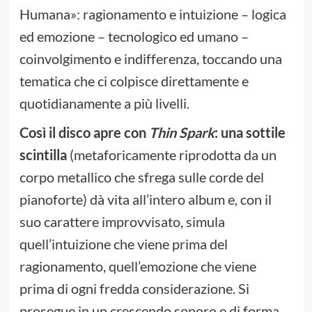
Humana»: ragionamento e intuizione – logica
ed emozione – tecnologico ed umano –
coinvolgimento e indifferenza, toccando una
tematica che ci colpisce direttamente e
quotidianamente a più livelli.
Così il disco apre con
Thin Spark
: una sottile
scintilla
(metaforicamente riprodotta da un
corpo metallico che sfrega sulle corde del
pianoforte) dà vita all’intero album e, con il
suo carattere improvvisato, simula
quell’intuizione che viene prima del
ragionamento, quell’emozione che viene
prima di ogni fredda considerazione. Si
prosegue in un crescendo sonoro e di forma