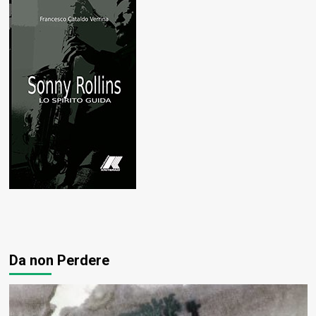
Da non Perdere