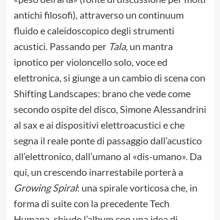
antichi filosofi), attraverso un continuum
fluido e caleidoscopico degli strumenti
acustici. Passando per
Tala
, un mantra
ipnotico per violoncello solo, voce ed
elettronica, si giunge a un cambio di scena con
Shifting Landscapes: brano che vede come
secondo ospite del disco, Simone Alessandrini
al sax e ai dispositivi elettroacustici e che
segna il reale ponte di passaggio dall’acustico
all’elettronico, dall’umano al «dis-umano». Da
qui, un crescendo inarrestabile porterà a
Growing Spiral
: una spirale vorticosa che, in
forma di suite con la precedente Tech
Humana, chiude l’album con una idea di