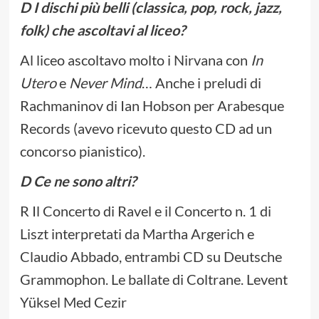
D I dischi più belli (classica, pop, rock, jazz,
folk) che ascoltavi al liceo?
Al liceo ascoltavo molto i Nirvana con
In
Utero
e
Never Mind
… Anche i preludi di
Rachmaninov di Ian Hobson per Arabesque
Records (avevo ricevuto questo CD ad un
concorso pianistico).
D Ce ne sono altri?
R Il Concerto di Ravel e il Concerto n. 1 di
Liszt interpretati da Martha Argerich e
Claudio Abbado, entrambi CD su Deutsche
Grammophon. Le ballate di Coltrane. Levent
Yüksel Med Cezir