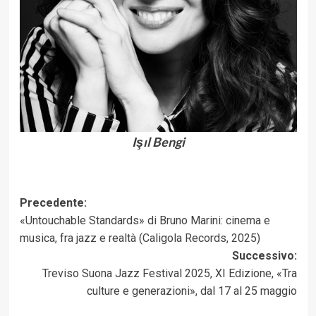
Işıl Bengi
Navigazione
Precedente:
«Untouchable Standards» di Bruno Marini: cinema e
articolo
musica, fra jazz e realtà (Caligola Records, 2025)
Successivo:
Treviso Suona Jazz Festival 2025, XI Edizione, «Tra
culture e generazioni», dal 17 al 25 maggio