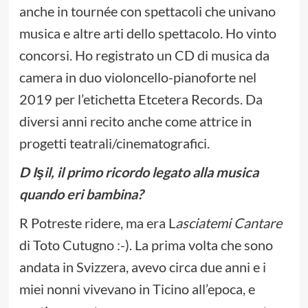
anche in tournée con spettacoli che univano
musica e altre arti dello spettacolo. Ho vinto
concorsi. Ho registrato un CD di musica da
camera in duo violoncello-pianoforte nel
2019 per l’etichetta Etcetera Records. Da
diversi anni recito anche come attrice in
progetti teatrali/cinematografici.
D Işil, il primo ricordo legato alla musica
quando eri bambina?
R Potreste ridere, ma era L
asciatemi Cantare
di Toto Cutugno :-). La prima volta che sono
andata in Svizzera, avevo circa due anni e i
miei nonni vivevano in Ticino all’epoca, e