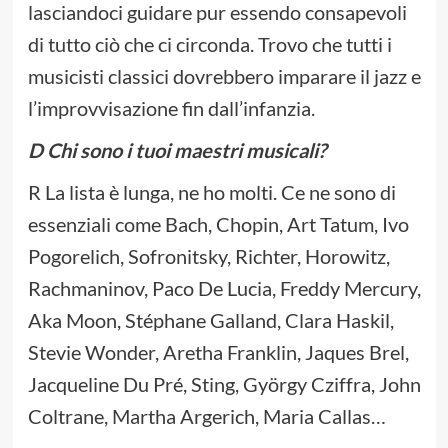
lasciandoci guidare pur essendo consapevoli
di tutto ciò che ci circonda. Trovo che tutti i
musicisti classici dovrebbero imparare il jazz e
l’improvvisazione fin dall’infanzia.
D Chi sono i tuoi maestri musicali?
R La lista è lunga, ne ho molti. Ce ne sono di
essenziali come Bach, Chopin, Art Tatum, Ivo
Pogorelich, Sofronitsky, Richter, Horowitz,
Rachmaninov, Paco De Lucia, Freddy Mercury,
Aka Moon, Stéphane Galland, Clara Haskil,
Stevie Wonder, Aretha Franklin, Jaques Brel,
Jacqueline Du Pré, Sting, György Cziffra, John
Coltrane, Martha Argerich, Maria Callas…