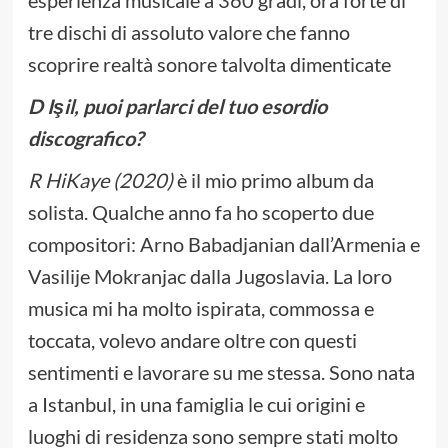
esperienza musicale a 360 gradi, ora forte di
tre dischi di assoluto valore che fanno
scoprire realtà sonore talvolta dimenticate
D Işil, puoi parlarci del tuo esordio
discografico?
R HiKaye (2020)
è il mio primo album da
solista. Qualche anno fa ho scoperto due
compositori: Arno Babadjanian dall’Armenia e
Vasilije Mokranjac dalla Jugoslavia. La loro
musica mi ha molto ispirata, commossa e
toccata, volevo andare oltre con questi
sentimenti e lavorare su me stessa. Sono nata
a Istanbul, in una famiglia le cui origini e
luoghi di residenza sono sempre stati molto