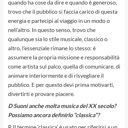
quando ha cose da dire e quando è generoso,
trovo che il pubblico si faccia carico di questa
energia e partecipi al viaggio in un modo o
nell’altro. In questo senso, trovo che
qualunque sia lo stile musicale, classico o
altro, l’essenziale rimane lo stesso: è
assumere la propria missione e responsabilità
come artista sul palco, quella di comunicare, di
animare interiormente e di risvegliare il
pubblico. E per questo devi prima motivarti,
divertirti e provare piacere.
D Suoni anche molta musica del XX secolo?
Possiamo ancora definirlo “classica”?
R Il termine ‘classica’ è usato per riferirsi a un