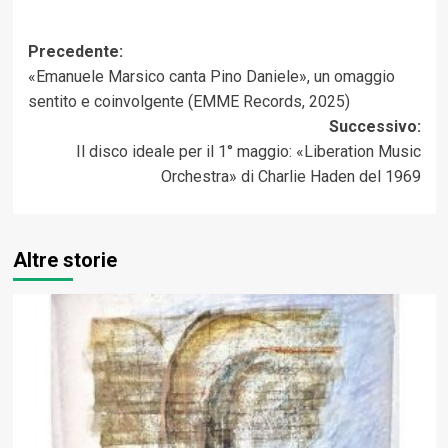
Navigazione
Precedente:
«Emanuele Marsico canta Pino Daniele», un omaggio
articolo
sentito e coinvolgente (EMME Records, 2025)
Successivo:
Il disco ideale per il 1° maggio: «Liberation Music
Orchestra» di Charlie Haden del 1969
Altre storie