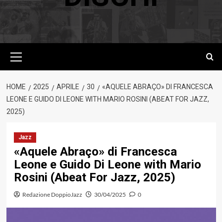
Menu
principale
HOME
2025
APRILE
30
«AQUELE ABRAÇO» DI FRANCESCA
LEONE E GUIDO DI LEONE WITH MARIO ROSINI (ABEAT FOR JAZZ,
2025)
Jazz
«Aquele Abraço» di Francesca
Leone e Guido Di Leone with Mario
Rosini (Abeat For Jazz, 2025)
Redazione DoppioJazz
30/04/2025
0