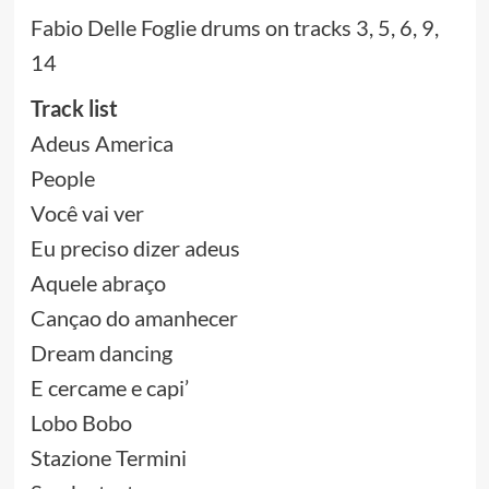
Fabio Delle Foglie drums on tracks 3, 5, 6, 9,
14
Track list
Adeus America
People
Você vai ver
Eu preciso dizer adeus
Aquele abraço
Cançao do amanhecer
Dream dancing
E cercame e capi’
Lobo Bobo
Stazione Termini