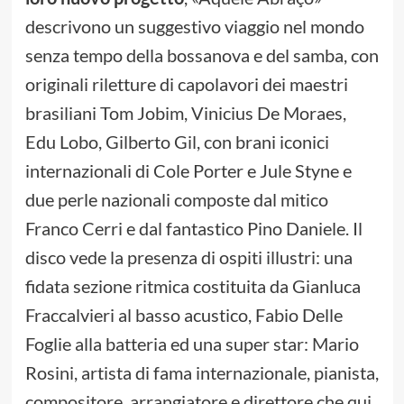
descrivono un suggestivo viaggio nel mondo
senza tempo della bossanova e del samba, con
originali riletture di capolavori dei maestri
brasiliani Tom Jobim, Vinicius De Moraes,
Edu Lobo, Gilberto Gil, con brani iconici
internazionali di Cole Porter e Jule Styne e
due perle nazionali composte dal mitico
Franco Cerri e dal fantastico Pino Daniele. Il
disco vede la presenza di ospiti illustri: una
fidata sezione ritmica costituita da Gianluca
Fraccalvieri al basso acustico, Fabio Delle
Foglie alla batteria ed una super star: Mario
Rosini, artista di fama internazionale, pianista,
compositore, arrangiatore e direttore che qui