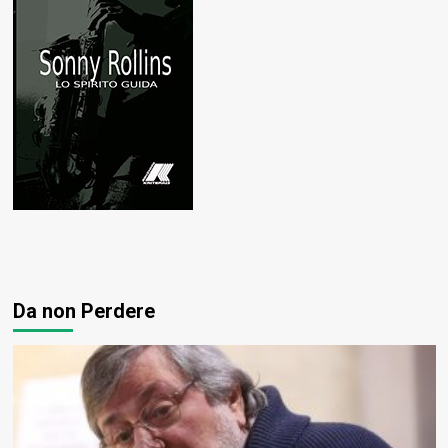
Da non Perdere