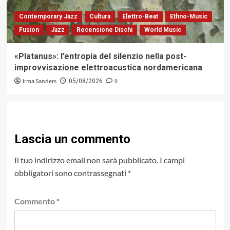
Contemporary Jazz
Cultura
Elettro-Beat
Ethno-Music
Fusion
Jazz
Recensione Dischi
World Music
«Platanus»: l’entropia del silenzio nella post-
improvvisazione elettroacustica nordamericana
Irma Sanders
0
05/08/2026
Lascia un commento
Il tuo indirizzo email non sarà pubblicato.
I campi
obbligatori sono contrassegnati
*
Commento
*