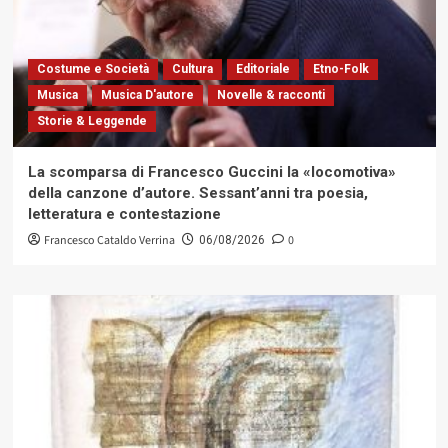
Costume e Società
Cultura
Editoriale
Etno-Folk
Musica
Musica D'autore
Novelle & racconti
Storie & Leggende
La scomparsa di Francesco Guccini la «locomotiva»
della canzone d’autore. Sessant’anni tra poesia,
letteratura e contestazione
Francesco Cataldo Verrina
0
06/08/2026