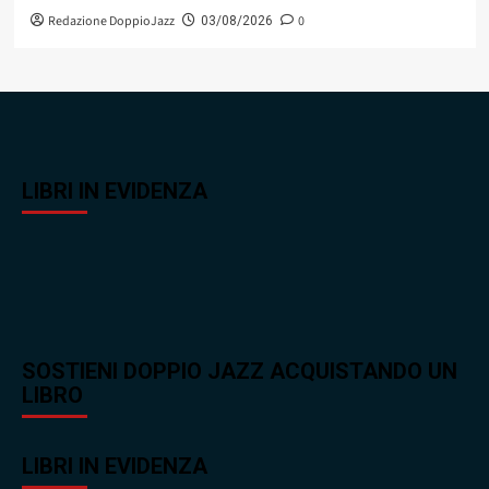
Redazione DoppioJazz
0
03/08/2026
LIBRI IN EVIDENZA
SOSTIENI DOPPIO JAZZ ACQUISTANDO UN
LIBRO
LIBRI IN EVIDENZA