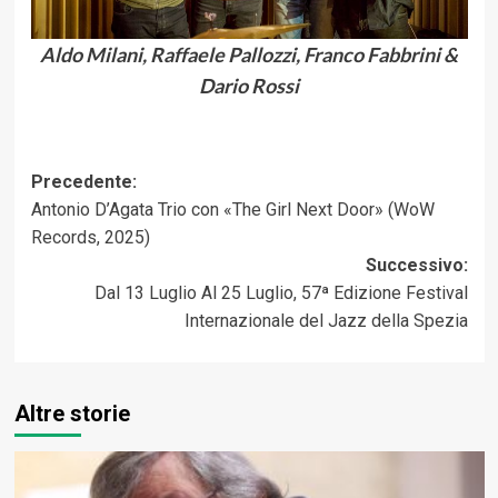
Aldo Milani, Raffaele Pallozzi, Franco Fabbrini &
Dario Rossi
Navigazione
Precedente:
Antonio D’Agata Trio con «The Girl Next Door» (WoW
articolo
Records, 2025)
Successivo:
Dal 13 Luglio Al 25 Luglio, 57ª Edizione Festival
Internazionale del Jazz della Spezia
Altre storie