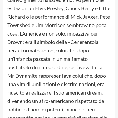
esibizioni di Elvis Presley, Chuck Berry e Little
Richard o le performance di Mick Jagger, Pete
Townshed e Jim Morrison sembravano poca
cosa. L’America e non solo, impazziva per
Brown: era il simbolo della «Cenerentola
nera» formato uomo, colui che, dopo
un’infanzia passata in un malfamato
postribolo di infimo ordine, ce l’aveva fatta.
Mr Dynamite rappresentava colui che, dopo
una vita di umiliazioni e discriminazioni, era
riuscito a realizzare il suo american dream,
divenendo un afro-americano rispettato da
politici ed uomini potenti, bianchi e neri,
soprattutto per la sua capacità di parlare alle