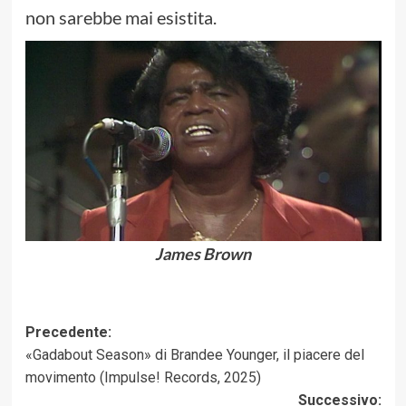
non sarebbe mai esistita.
James Brown
Navigazione
Precedente:
«Gadabout Season» di Brandee Younger, il piacere del
articolo
movimento (Impulse! Records, 2025)
Successivo: