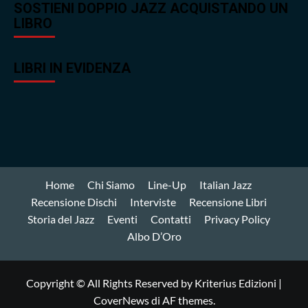
SOSTIENI DOPPIO JAZZ ACQUISTANDO UN
LIBRO
LIBRI IN EVIDENZA
Home
Chi Siamo
Line-Up
Italian Jazz
Recensione Dischi
Interviste
Recensione Libri
Storia del Jazz
Eventi
Contatti
Privacy Policy
Albo D’Oro
Copyright © All Rights Reserved by Kriterius Edizioni
|
CoverNews
di AF themes.