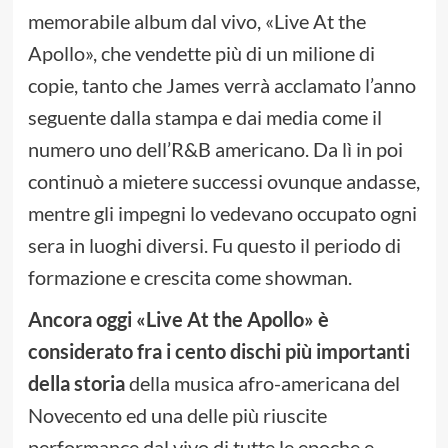
memorabile album dal vivo, «Live At the
Apollo», che vendette più di un milione di
copie, tanto che James verrà acclamato l’anno
seguente dalla stampa e dai media come il
numero uno dell’R&B americano. Da lì in poi
continuò a mietere successi ovunque andasse,
mentre gli impegni lo vedevano occupato ogni
sera in luoghi diversi. Fu questo il periodo di
formazione e crescita come showman.
Ancora oggi «Live At the Apollo» è
considerato fra i cento dischi più importanti
della storia
della musica afro-americana del
Novecento ed una delle più riuscite
performance dal vivo di tutte le epoche e