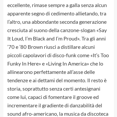
eccellente, rimase sempre a galla senza alcun
apparente segno di cedimento allietando, tra
l’altro, una abbondante seconda generazione
cresciuta al suono della canzone-slogan «Say
It Loud, I’m Black and I’m Proud». Tra gli anni
’70 e ’80 Brown riuscì a distillare alcuni
piccoli capolavori di disco-funk come «It’s Too
Funky In Here» e «Living In America» che lo
allinearono perfettamente all’asse delle
tendenze e ai dettami del momento. Il resto è
storia, soprattutto senza certi antesignani
come lui, capaci di fomentare il groove ed
incrementare il gradiente di danzabilità del
sound afro-americano, la musica da discoteca