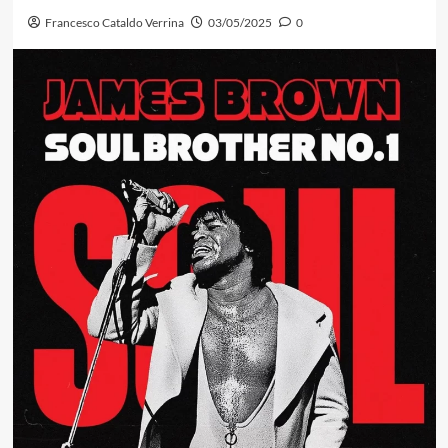
Francesco Cataldo Verrina
03/05/2025
0