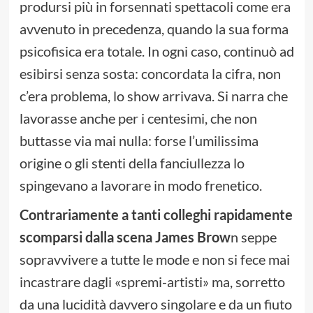
prodursi più in forsennati spettacoli come era
avvenuto in precedenza, quando la sua forma
psicofisica era totale. In ogni caso, continuò ad
esibirsi senza sosta: concordata la cifra, non
c’era problema, lo show arrivava. Si narra che
lavorasse anche per i centesimi, che non
buttasse via mai nulla: forse l’umilissima
origine o gli stenti della fanciullezza lo
spingevano a lavorare in modo frenetico.
Contrariamente a tanti colleghi rapidamente
scomparsi dalla scena James Brow
n seppe
sopravvivere a tutte le mode e non si fece mai
incastrare dagli «spremi-artisti» ma, sorretto
da una lucidità davvero singolare e da un fiuto