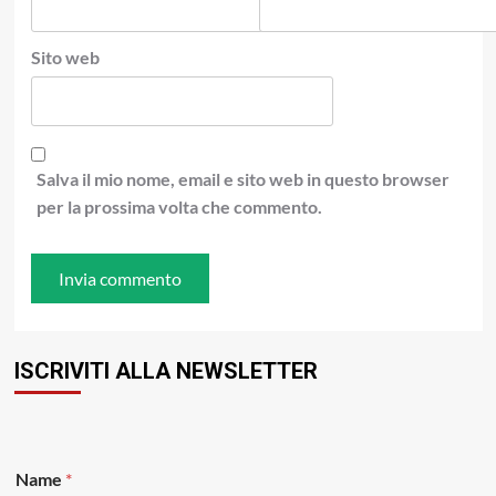
Sito web
Salva il mio nome, email e sito web in questo browser
per la prossima volta che commento.
ISCRIVITI ALLA NEWSLETTER
E
Name
*
m