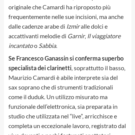
originale che Camardi ha riproposto più
frequentemente nelle sue incisioni, ma anche
dalle cadenze arabe di
Izmir
alle dolci e
accattivanti melodie di
Garnir
,
Il viaggiatore
incantato
o
Sabbia
.
Se Francesco Ganassin si conferma superbo
specialista dei clarinetti
, soprattutto il basso,
Maurizio Camardi è abile interprete sia del
sax soprano che di strumenti tradizionali
come il duduk. Un utilizzo misurato ma
funzionale dell’elettronica, sia preparata in
studio che utilizzata nel “live”, arricchisce e
completa un eccezionale lavoro, registrato dal