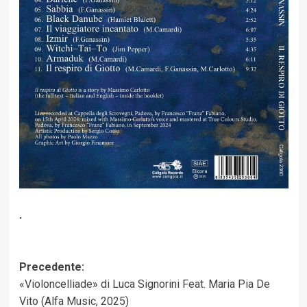
.
Navigazione
Precedente:
«Violoncelliade» di Luca Signorini Feat. Maria Pia De
articolo
Vito (Alfa Music, 2025)