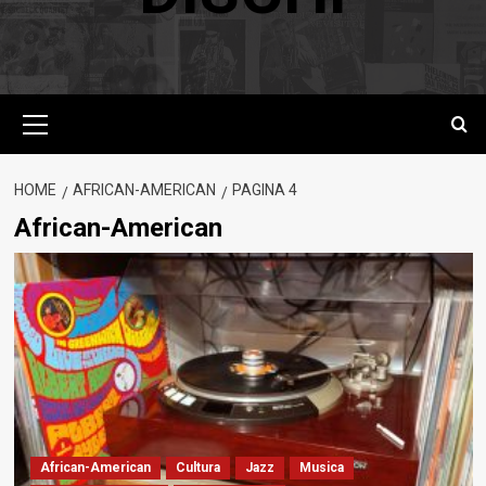
Menu
principale
HOME
AFRICAN-AMERICAN
PAGINA 4
African-American
African-American
Cultura
Jazz
Musica