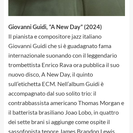
Giovanni Guidi, “A New Day” (2024)
Il pianista e compositore jazz italiano
Giovanni Guidi che si è guadagnato fama
internazionale suonando con il leggendario
trombettista Enrico Rava ora pubblica il suo
nuovo disco, A New Day, il quinto
sull’etichetta ECM. Nell’album Guidi è
accompagnato dal suo solito trio: il
contrabbassista americano Thomas Morgan e
il batterista brasiliano Joao Lobo, in quattro
dei sette brani si aggiunge come ospite il
sassofonista tenore James Brandon Lewis,