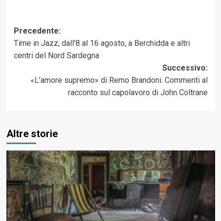
Navigazione
Precedente:
Time in Jazz, dall’8 al 16 agosto, a Berchidda e altri
articolo
centri del Nord Sardegna
Successivo:
«L’amore supremo» di Remo Brandoni. Commenti al
racconto sul capolavoro di John Coltrane
Altre storie