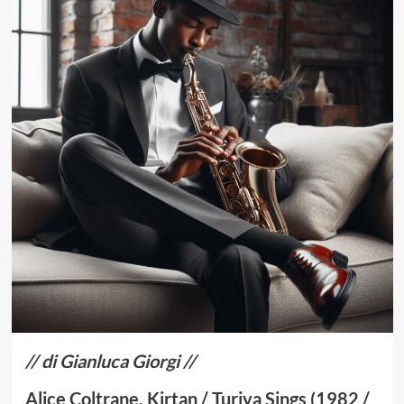
// di Gianluca Giorgi //
Alice Coltrane, Kirtan / Turiya Sings (1982 /