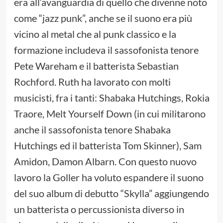
era all’avanguardia di quello che divenne noto
come “jazz punk”, anche se il suono era più
vicino al metal che al punk classico e la
formazione includeva il sassofonista tenore
Pete Wareham e il batterista Sebastian
Rochford. Ruth ha lavorato con molti
musicisti, fra i tanti: Shabaka Hutchings, Rokia
Traore, Melt Yourself Down (in cui militarono
anche il sassofonista tenore Shabaka
Hutchings ed il batterista Tom Skinner), Sam
Amidon, Damon Albarn. Con questo nuovo
lavoro la Goller ha voluto espandere il suono
del suo album di debutto “Skylla” aggiungendo
un batterista o percussionista diverso in