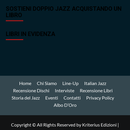
SOSTIENI DOPPIO JAZZ ACQUISTANDO UN
LIBRO
LIBRI IN EVIDENZA
Home
Chi Siamo
Line-Up
Italian Jazz
Recensione Dischi
Interviste
Recensione Libri
Storia del Jazz
Eventi
Contatti
Privacy Policy
Albo D’Oro
Copyright © All Rights Reserved by Kriterius Edizioni
|