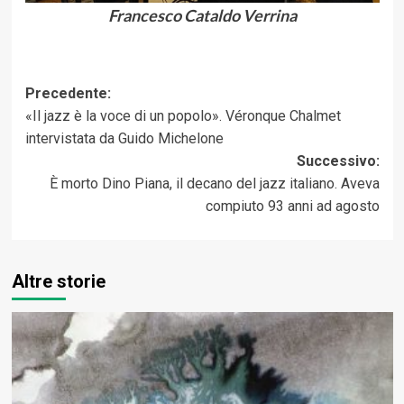
Francesco Cataldo Verrina
Navigazione
Precedente:
«Il jazz è la voce di un popolo». Véronque Chalmet
articolo
intervistata da Guido Michelone
Successivo:
È morto Dino Piana, il decano del jazz italiano. Aveva
compiuto 93 anni ad agosto
Altre storie