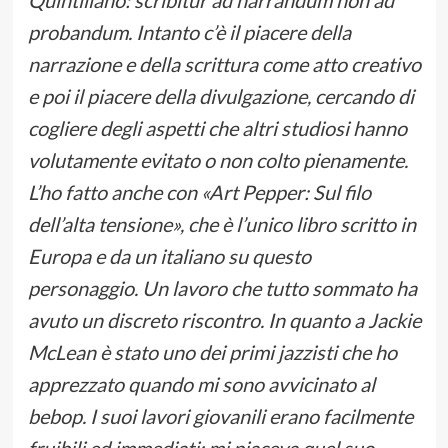
Quintiliano: scribitur ad narrandum non ad
probandum. Intanto c’è il piacere della
narrazione e della scrittura come atto creativo
e poi il piacere della divulgazione, cercando di
cogliere degli aspetti che altri studiosi hanno
volutamente evitato o non colto pienamente.
L’ho fatto anche con «Art Pepper: Sul filo
dell’alta tensione», che è l’unico libro scritto in
Europa e da un italiano su questo
personaggio. Un lavoro che tutto sommato ha
avuto un discreto riscontro. In quanto a Jackie
McLean è stato uno dei primi jazzisti che ho
apprezzato quando mi sono avvicinato al
bebop. I suoi lavori giovanili erano facilmente