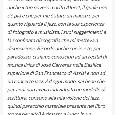
anche il tuo povero marito Albert, il quale non
c’è più e che per me è stato un maestro per
quanto riguarda il jazz, con la sua esperienza
di fotografo e musicista, i suoi suggerimenti e
la sconfinata discografia che mi metteva a
disposizione. Ricordo anche che io e te, per
paradosso, ci siamo conosciuti ad un recital di
musica lirica di Josè Carreras nella Basilica
superiore di San Francesco di Assisi e non ad
un concerto jazz. Ad ogni modo, sai bene che
per anni non avevo individuato un modello di
scrittura, consono alla mia visione del jazz,
quindi parecchio materiale presente nel libro
(come per altri) è rimasto a lungo in un