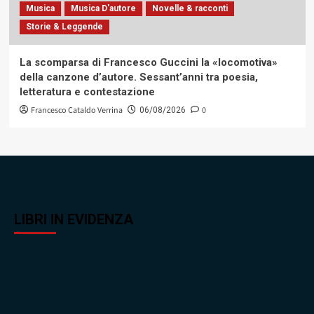
Musica
Musica D'autore
Novelle & racconti
Storie & Leggende
La scomparsa di Francesco Guccini la «locomotiva»
della canzone d’autore. Sessant’anni tra poesia,
letteratura e contestazione
Francesco Cataldo Verrina
0
06/08/2026
LIBRI IN EVIDENZA