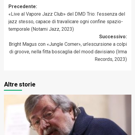
Navigazione
Precedente:
«Live al Vapore Jazz Club» del DMD Trio: l’essenza del
articolo
jazz stesso, capace di travalicare ogni confine spazio-
temporale (Notami Jazz, 2023)
Successivo:
Bright Magus con «Jungle Corner», un’escursione a colpi
di groove, nella fitta boscaglia del mood davisiano (Irma
Records, 2023)
Altre storie