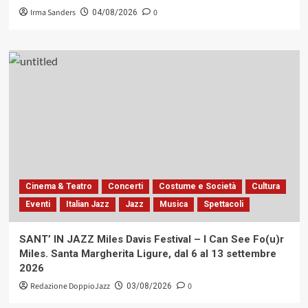
Irma Sanders
0
04/08/2026
Cinema & Teatro
Concerti
Costume e Società
Cultura
Eventi
Italian Jazz
Jazz
Musica
Spettacoli
SANT’ IN JAZZ Miles Davis Festival – I Can See Fo(u)r
Miles. Santa Margherita Ligure, dal 6 al 13 settembre
2026
Redazione DoppioJazz
0
03/08/2026