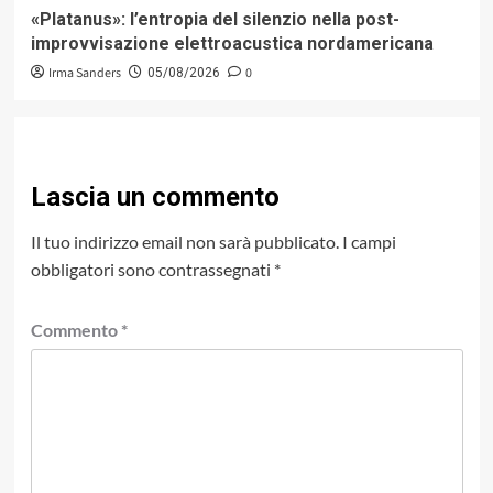
«Platanus»: l’entropia del silenzio nella post-
improvvisazione elettroacustica nordamericana
Irma Sanders
0
05/08/2026
Lascia un commento
Il tuo indirizzo email non sarà pubblicato.
I campi
obbligatori sono contrassegnati
*
Commento
*