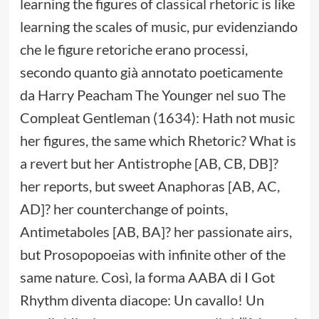
learning the figures of classical rhetoric is like
learning the scales of music, pur evidenziando
che le figure retoriche erano processi,
secondo quanto già annotato poeticamente
da Harry Peacham The Younger nel suo The
Compleat Gentleman (1634): Hath not music
her figures, the same which Rhetoric? What is
a revert but her Antistrophe [AB, CB, DB]?
her reports, but sweet Anaphoras [AB, AC,
AD]? her counterchange of points,
Antimetaboles [AB, BA]? her passionate airs,
but Prosopopoeias with infinite other of the
same nature. Così, la forma AABA di I Got
Rhythm diventa diacope: Un cavallo! Un