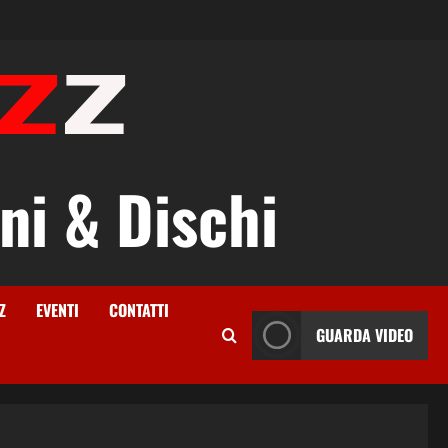
ni & Dischi
Z
EVENTI
CONTATTI
GUARDA VIDEO