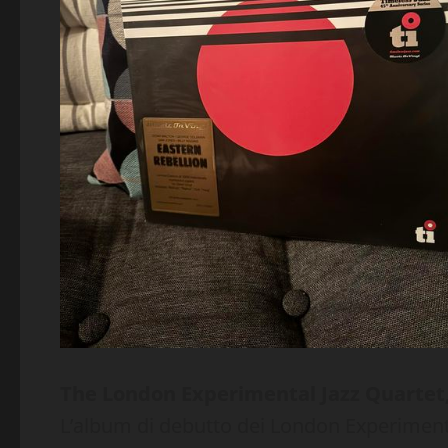
The London Experimental Jazz Quartet, 
L’album di debutto dei London Experimenta