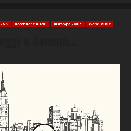
R&B
Recensione Dischi
Ristampa Vinile
World Music
, oggi e domani…