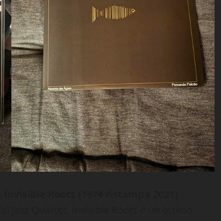
Invisible Roots (1974 ristampa 2021)
l Jazz Quartet, Invisible Roots è un ottimo