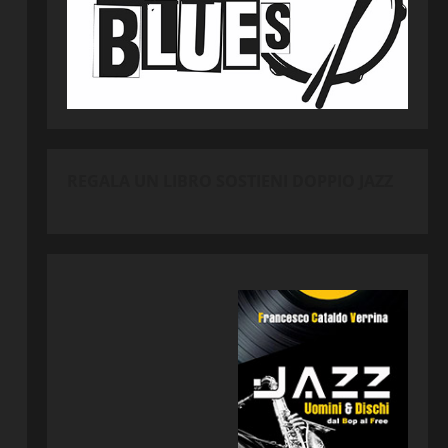
REGALA UN LIBRO SOSTIENI DOPPIO JAZZ