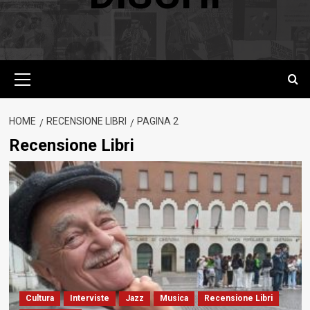
Menu
principale
HOME
RECENSIONE LIBRI
PAGINA 2
Recensione Libri
Cultura
Interviste
Jazz
Musica
Recensione Libri