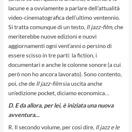
lacune e a ovviamente a parlare dell’attualità
video-cinematografica dell’ultimo ventennio.
Si tratta comunque di un testo,
Il jazz-film
, che
meriterebbe nuove edizioni e nuovi
aggiornamenti ogni vent’anni o persino di
essere scisso in tre parti: la fiction, i
documentari e anche le colonne sonore (a cui
però non ho ancora lavorato). Sono contento,
poi, che de
Il jazz-film
sia uscita anche
un’edizione pocket, diciamo economica…
D. E da allora, pe
r lei, è iniziata una nuova
avventura…
R. Il secondo volume, per così dire,
Il jazz e le