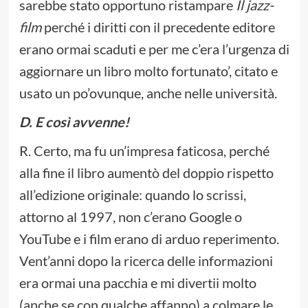
sarebbe stato opportuno ristampare
Il jazz-
film
perché i diritti con il precedente editore
erano ormai scaduti e per me c’era l’urgenza di
aggiornare un libro molto fortunato’, citato e
usato un po’ovunque, anche nelle università.
D. E così avvenne!
R. Certo, ma fu un’impresa faticosa, perché
alla fine il libro aumentò del doppio rispetto
all’edizione originale: quando lo scrissi,
attorno al 1997, non c’erano Google o
YouTube e i film erano di arduo reperimento.
Vent’anni dopo la ricerca delle informazioni
era ormai una pacchia e mi divertii molto
(anche se con qualche affanno) a colmare le