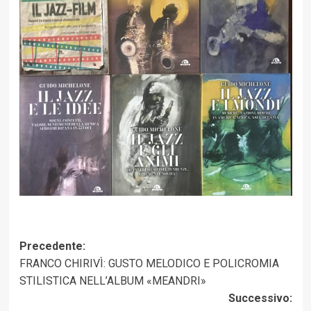
Navigazione
Precedente:
FRANCO CHIRIVÌ: GUSTO MELODICO E POLICROMIA
articolo
STILISTICA NELL’ALBUM «MEANDRI»
Successivo: