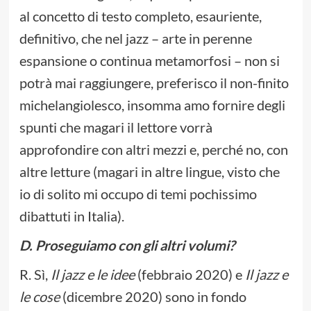
al concetto di testo completo, esauriente,
definitivo, che nel jazz – arte in perenne
espansione o continua metamorfosi – non si
potrà mai raggiungere, preferisco il non-finito
michelangiolesco, insomma amo fornire degli
spunti che magari il lettore vorrà
approfondire con altri mezzi e, perché no, con
altre letture (magari in altre lingue, visto che
io di solito mi occupo di temi pochissimo
dibattuti in Italia).
D.
Proseguiamo con gli altri volumi?
R. Sì,
Il jazz e le idee
(febbraio 2020)
e
Il jazz e
le cose
(dicembre 2020) sono in fondo