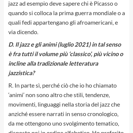
jazz ad esempio deve sapere chi è Picasso o
quando si colloca la prima guerra mondiale o a
quali fedi appartengano gli afroamericani, e
via dicendo.
D.
Il jazz e gli animi (luglio 2021) in tal senso
è fra tutti il volume più ‘classico’, più vicino o
incline alla tradizionale letteratura
jazzistica?
R. In parte sì, perché ciò che io ho chiamato
‘animi’ non sono altro che stili, tendenze,
movimenti, linguaggi nella storia del jazz che
anziché essere narrati in senso cronologico,
da me ottengono uno svolgimento tematico,
disposto poi in ordine alfabetico. Ho preferito