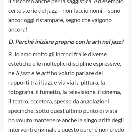
il discorso anche per la saggistica. Ad esempio
certe storie del jazz – non faccio nomi – sono
ancor oggi ristampate, segno che valgono
ancora!
D.
Perché iniziare proprio con le arti nel jazz?
R. Io amo molto gli incroci fra le diverse
estetiche e le molteplici discipline espressive,
ne
Il jazz e le arti
ho voluto parlare dei
rapporti tra il jazz e via via la pittura, la
fotografia, il fumetto, la televisione, il cinema,
il teatro, eccetera, spesso da angolazioni
specifiche; sotto quest’ultimo punto di vista
ho voluto mantenere anche la singolarità degli
interventi originali; e questo perché non credo