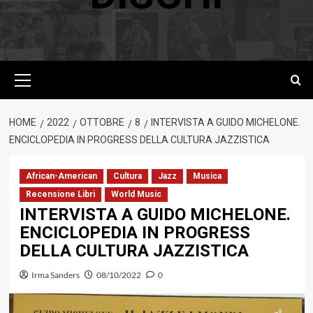
Menu
principale
HOME
2022
OTTOBRE
8
INTERVISTA A GUIDO MICHELONE.
ENCICLOPEDIA IN PROGRESS DELLA CULTURA JAZZISTICA
African-American
Cultura
Jazz
Musica
Recensione Libri
World Music
INTERVISTA A GUIDO MICHELONE.
ENCICLOPEDIA IN PROGRESS
DELLA CULTURA JAZZISTICA
Irma Sanders
08/10/2022
0