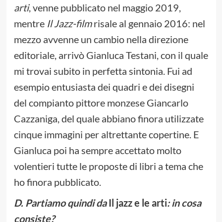
arti
, venne pubblicato nel maggio 2019,
mentre
Il Jazz-film
risale al gennaio 2016: nel
mezzo avvenne un cambio nella direzione
editoriale, arrivò Gianluca Testani, con il quale
mi trovai subito in perfetta sintonia. Fui ad
esempio entusiasta dei quadri e dei disegni
del compianto pittore monzese Giancarlo
Cazzaniga, del quale abbiano finora utilizzate
cinque immagini per altrettante copertine. E
Gianluca poi ha sempre accettato molto
volentieri tutte le proposte di libri a tema che
ho finora pubblicato.
D.
Partiamo quindi da
Il jazz e le arti
: in cosa
consiste?