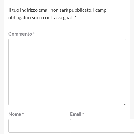
Il tuo indirizzo email non sarà pubblicato.
I campi
obbligatori sono contrassegnati
*
Commento
*
Nome
*
Email
*