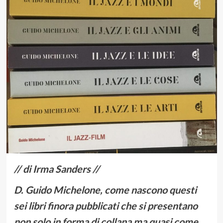
// di Irma Sanders //
D.
Guido Michelone, come nascono questi
sei libri finora pubblicati che si presentano
non solo in forma di collana ma quasi come