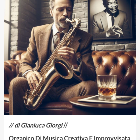
// di Gianluca Giorgi
//
Organico Di Musica Creativa E Improvvisata