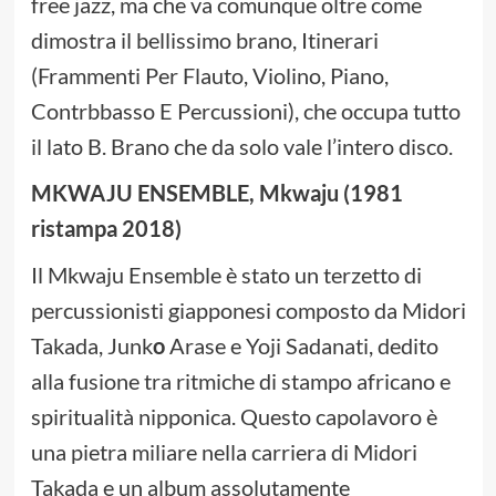
free jazz, ma che va comunque oltre come
dimostra il bellissimo brano, Itinerari
(Frammenti Per Flauto, Violino, Piano,
Contrbbasso E Percussioni), che occupa tutto
il lato B. Brano che da solo vale l’intero disco.
MKWAJU ENSEMBLE, Mkwaju (1981
ristampa 2018)
Il Mkwaju Ensemble è stato un terzetto di
percussionisti giapponesi composto da Midori
Takada, Junk
o
Arase e Yoji Sadanati, dedito
alla fusione tra ritmiche di stampo africano e
spiritualità nipponica. Questo capolavoro è
una pietra miliare nella carriera di Midori
Takada e un album assolutamente