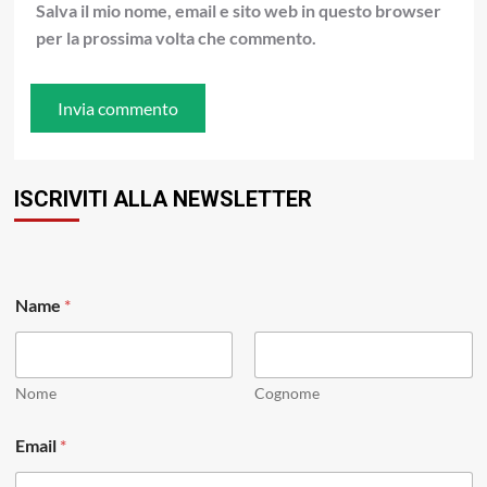
Salva il mio nome, email e sito web in questo browser
per la prossima volta che commento.
ISCRIVITI ALLA NEWSLETTER
Name
*
Nome
Cognome
N
Email
*
a
m